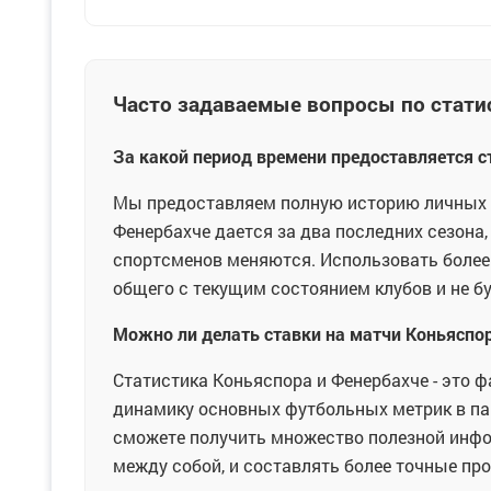
Часто задаваемые вопросы по стати
За какой период времени предоставляется с
Мы предоставляем полную историю личных в
Фенербахче дается за два последних сезона,
спортсменов меняются. Использовать более 
общего с текущим состоянием клубов и не бу
Можно ли делать ставки на матчи Коньяспор
Статистика Коньяспора и Фенербахче - это 
динамику основных футбольных метрик в пар
сможете получить множество полезной инфо
между собой, и составлять более точные пр