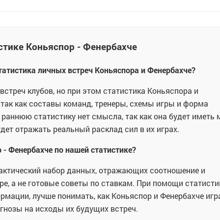
стике Коньяспор - Фенербахче
татистика личных встреч Коньяспора и Фенербахче?
стреч клубов, но при этом статистика Коньяспора и
 так как составы команд, тренеры, схемы игры и форма
раннюю статистику нет смысла, так как она будет иметь 
дет отражать реальный расклад сил в их играх.
 - Фенербахче по нашей статистике?
фактический набор данных, отражающих соотношение и
е, а не готовые советы по ставкам. При помощи статисти
рмации, лучше понимать, как Коньяспор и Фенербахче иг
огнозы на исходы их будущих встреч.