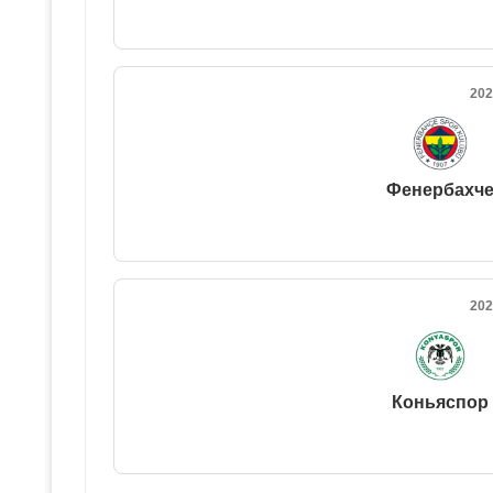
202
Фенербахч
202
Коньяспор