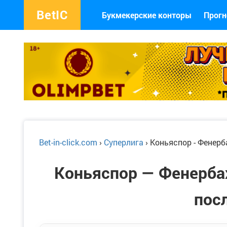
Bet
IC
Букмекерские конторы
Прогн
Bet-in-click.com
›
Суперлига
›
Коньяспор - Фенерб
Коньяспор — Фенербах
пос