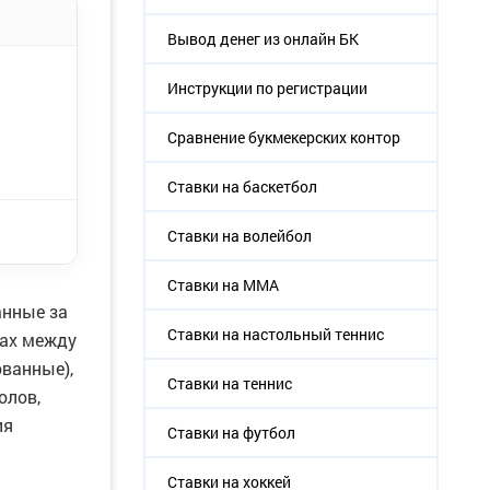
Вывод денег из онлайн БК
Инструкции по регистрации
Сравнение букмекерских контор
Ставки на баскетбол
Ставки на волейбол
Ставки на ММА
анные за
Ставки на настольный теннис
рах между
ванные),
Ставки на теннис
олов,
ия
Ставки на футбол
Ставки на хоккей