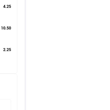
4.25
10.50
2.25