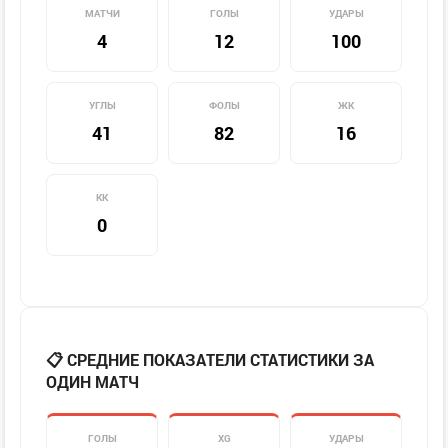
МАТЧИ
ГОЛЫ
УДАРЫ
4
12
100
УГЛЫ
ФОЛЫ
ЖК
41
82
16
КК
0
📋 СРЕДНИЕ ПОКАЗАТЕЛИ СТАТИСТИКИ ЗА
ОДИН МАТЧ
ГОЛЫ
XG
УДАРЫ