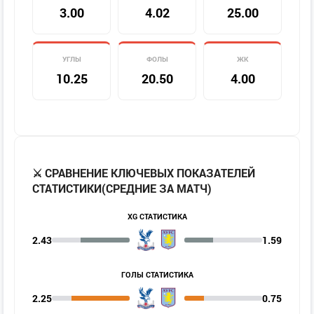
3.00
4.02
25.00
УГЛЫ
ФОЛЫ
ЖК
10.25
20.50
4.00
⚔️ СРАВНЕНИЕ КЛЮЧЕВЫХ ПОКАЗАТЕЛЕЙ
СТАТИСТИКИ(СРЕДНИЕ ЗА МАТЧ)
XG СТАТИСТИКА
2.43
1.59
ГОЛЫ СТАТИСТИКА
2.25
0.75