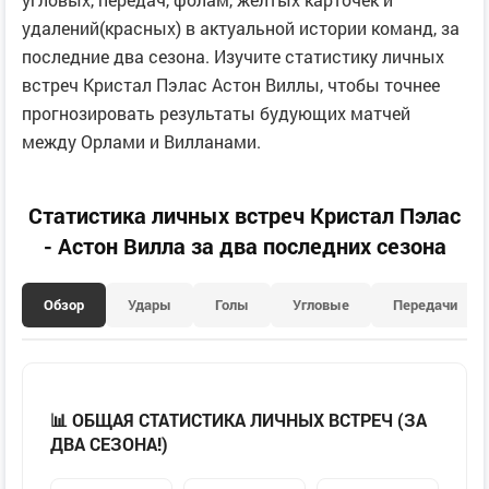
удалений(красных) в актуальной истории команд, за
последние два сезона. Изучите статистику личных
встреч Кристал Пэлас Астон Виллы, чтобы точнее
прогнозировать результаты будующих матчей
между Орлами и Вилланами.
Статистика личных встреч Кристал Пэлас
- Астон Вилла за два последних сезона
Обзор
Удары
Голы
Угловые
Передачи
📊 ОБЩАЯ СТАТИСТИКА ЛИЧНЫХ ВСТРЕЧ (ЗА
ДВА СЕЗОНА!)