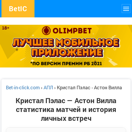
Bet
IC
Bet-in-click.com
›
АПЛ
›
Кристал Пэлас - Астон Вилла
Кристал Пэлас — Астон Вилла
статистика матчей и история
личных встреч