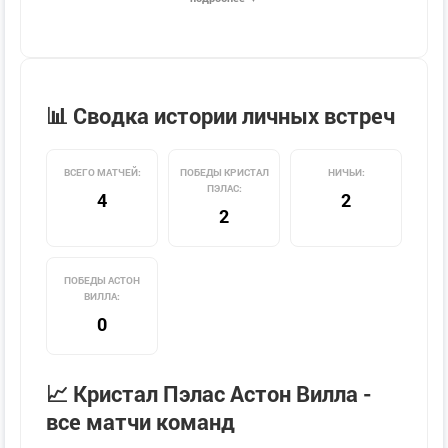
📊 Сводка истории личных встреч
ВСЕГО МАТЧЕЙ:
ПОБЕДЫ КРИСТАЛ
НИЧЬИ:
ПЭЛАС:
4
2
2
ПОБЕДЫ АСТОН
ВИЛЛА:
0
📈 Кристал Пэлас Астон Вилла -
все матчи команд