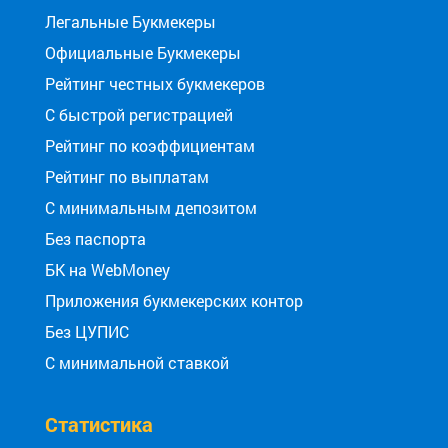
Легальные Букмекеры
Официальные Букмекеры
Рейтинг честных букмекеров
С быстрой регистрацией
Рейтинг по коэффициентам
Рейтинг по выплатам
С минимальным депозитом
Без паспорта
БК на WebMoney
Приложения букмекерских контор
Без ЦУПИС
С минимальной ставкой
Статистика