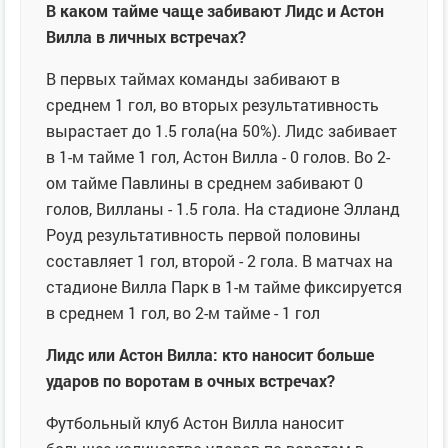
В каком тайме чаще забивают Лидс и Астон
Вилла в личных встречах?
В первых таймах команды забивают в
среднем 1 гол, во вторых результативность
вырастает до 1.5 гола(на 50%). Лидс забивает
в 1-м тайме 1 гол, Астон Вилла - 0 голов. Во 2-
ом тайме Павлины в среднем забивают 0
голов, Вилланы - 1.5 гола. На стадионе Элланд
Роуд результативность первой половины
составляет 1 гол, второй - 2 гола. В матчах на
стадионе Вилла Парк в 1-м тайме фиксируется
в среднем 1 гол, во 2-м тайме - 1 гол
Лидс или Астон Вилла: кто наносит больше
ударов по воротам в очных встречах?
Футбольный клуб Астон Вилла наносит