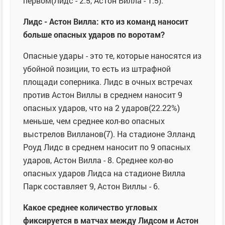
первом(Лидс - 2.5, Астон Вилла - 1.5).
Лидс - Астон Вилла: кто из команд наносит
больше опасных ударов по воротам?
Опасные удары - это те, которые наносятся из
убойной позиции, то есть из штрафной
площади соперника. Лидс в очных встречах
против Астон Виллы в среднем наносит 9
опасных ударов, что на 2 ударов(22.22%)
меньше, чем среднее кол-во опасных
выстрелов Вилланов(7). На стадионе Элланд
Роуд Лидс в среднем наносит по 9 опасных
ударов, Астон Вилла - 8. Среднее кол-во
опасных ударов Лидса на стадионе Вилла
Парк составляет 9, Астон Виллы - 6.
Какое среднее количество угловых
фиксируется в матчах между Лидсом и Астон