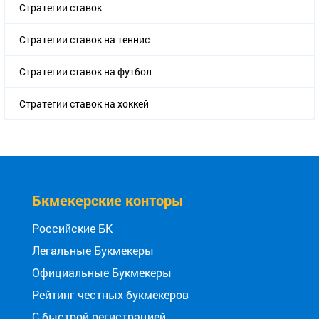
Стратегии ставок
Стратегии ставок на теннис
Стратегии ставок на футбол
Стратегии ставок на хоккей
Бкмекерские конторы
Российские БК
Легальные Букмекеры
Официальные Букмекеры
Рейтинг честных букмекеров
С быстрой регистрацией