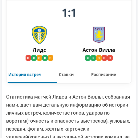
1:1
Лидс
Астон Вилла
П
В
Н
В
Н
В
В
Н
П
П
История встреч
Ставки
Расписание
Статистика матчей Лидса и Астон Виллы, собранная
нами, даст вам детальную информацию об истории
личных встреч, количестве голов, ударов по
воротам(точность и опасность выстрелов), угловых,
передач, фолам, желтых карточек и
удалений(красных) в актуальной истории команд, за