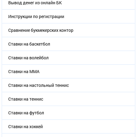
Вывод денег из онлайн БК
Инструкции по регистрации
Сравнение букмекерских контор
Ставки на баскетбол
Ставки на волейбол
Ставки на ММА
Ставки на настольный теннис
Ставки на теннис
Ставки на футбол
Ставки на хоккей