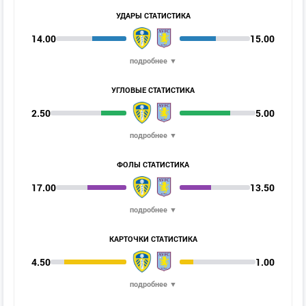
УДАРЫ СТАТИСТИКА
14.00
15.00
подробнее ▼
УГЛОВЫЕ СТАТИСТИКА
2.50
5.00
подробнее ▼
ФОЛЫ СТАТИСТИКА
17.00
13.50
подробнее ▼
КАРТОЧКИ СТАТИСТИКА
4.50
1.00
подробнее ▼