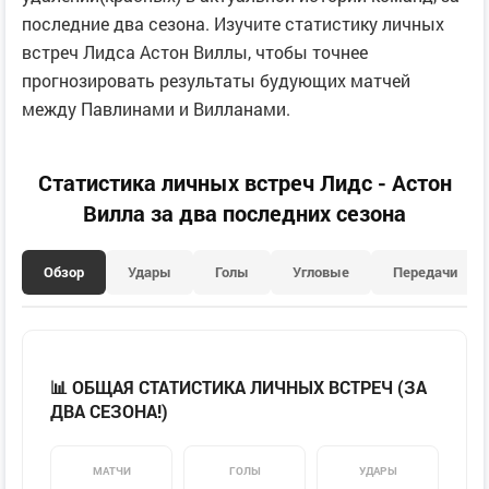
последние два сезона. Изучите статистику личных
встреч Лидса Астон Виллы, чтобы точнее
прогнозировать результаты будующих матчей
между Павлинами и Вилланами.
Статистика личных встреч Лидс - Астон
Вилла за два последних сезона
Обзор
Удары
Голы
Угловые
Передачи
📊 ОБЩАЯ СТАТИСТИКА ЛИЧНЫХ ВСТРЕЧ (ЗА
ДВА СЕЗОНА!)
МАТЧИ
ГОЛЫ
УДАРЫ