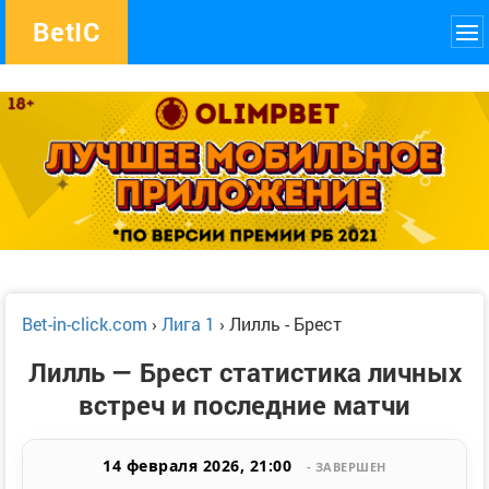
Bet
IC
Bet-in-click.com
›
Лига 1
›
Лилль - Брест
Лилль — Брест статистика личных
встреч и последние матчи
14 февраля 2026, 21:00
- ЗАВЕРШЕН