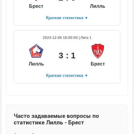
Брест
Лилль
Краткая статистика
▼
2024-12-06 18:00:00 | Лига 1
3 : 1
Лилль
Брест
Краткая статистика
▼
Часто задаваемые вопросы по
статистике Лилль - Брест