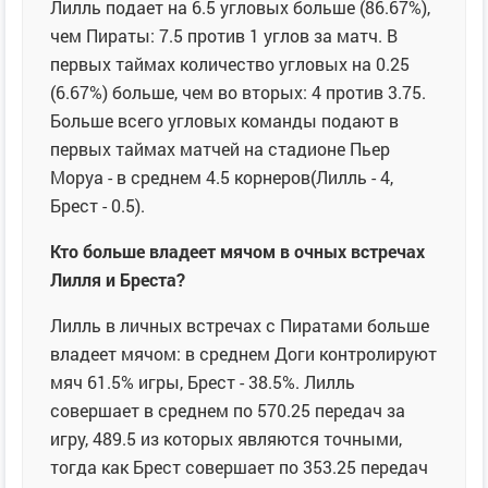
Лилль подает на 6.5 угловых больше (86.67%),
чем Пираты: 7.5 против 1 углов за матч. В
первых таймах количество угловых на 0.25
(6.67%) больше, чем во вторых: 4 против 3.75.
Больше всего угловых команды подают в
первых таймах матчей на стадионе Пьер
Моруа - в среднем 4.5 корнеров(Лилль - 4,
Брест - 0.5).
Кто больше владеет мячом в очных встречах
Лилля и Бреста?
Лилль в личных встречах с Пиратами больше
владеет мячом: в среднем Доги контролируют
мяч 61.5% игры, Брест - 38.5%. Лилль
совершает в среднем по 570.25 передач за
игру, 489.5 из которых являются точными,
тогда как Брест совершает по 353.25 передач