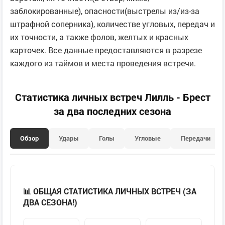
заблокированные), опасности(выстрелы из/из-за
штрафной соперника), количестве угловых, передач и
их точности, а также фолов, желтых и красных
карточек. Все данные предоставляются в разрезе
каждого из таймов и места проведения встречи.
Статистика личных встреч Лилль - Брест
за два последних сезона
Обзор
Удары
Голы
Угловые
Передачи
📊 ОБЩАЯ СТАТИСТИКА ЛИЧНЫХ ВСТРЕЧ (ЗА
ДВА СЕЗОНА!)