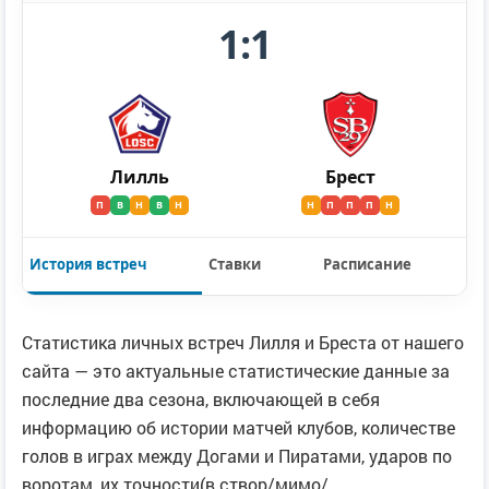
1:1
Лилль
Брест
П
В
Н
В
Н
Н
П
П
П
Н
История встреч
Ставки
Расписание
Статистика личных встреч Лилля и Бреста от нашего
сайта — это актуальные статистические данные за
последние два сезона, включающей в себя
информацию об истории матчей клубов, количестве
голов в играх между Догами и Пиратами, ударов по
воротам, их точности(в створ/мимо/