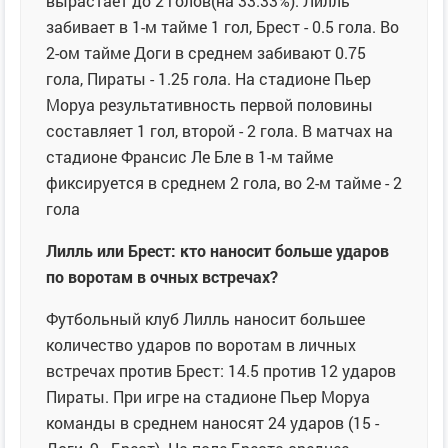
вырастает до 2 голов(на 33.33%). Лилль
забивает в 1-м тайме 1 гол, Брест - 0.5 гола. Во
2-ом тайме Доги в среднем забивают 0.75
гола, Пираты - 1.25 гола. На стадионе Пьер
Моруа результативность первой половины
составляет 1 гол, второй - 2 гола. В матчах на
стадионе Франсис Ле Бле в 1-м тайме
фиксируется в среднем 2 гола, во 2-м тайме - 2
гола
Лилль или Брест: кто наносит больше ударов
по воротам в очных встречах?
Футбольный клуб Лилль наносит большее
количество ударов по воротам в личных
встречах против Брест: 14.5 против 12 ударов
Пираты. При игре на стадионе Пьер Моруа
команды в среднем наносят 24 ударов (15 -