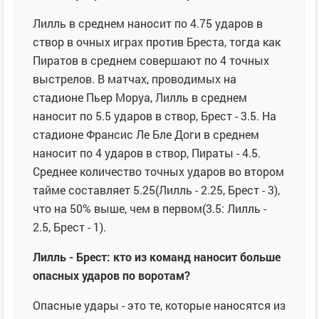
Лилль в среднем наносит по 4.75 ударов в
створ в очных играх против Бреста, тогда как
Пиратов в среднем совершают по 4 точных
выстрелов. В матчах, проводимых на
стадионе Пьер Моруа, Лилль в среднем
наносит по 5.5 ударов в створ, Брест - 3.5. На
стадионе Франсис Ле Бле Доги в среднем
наносит по 4 ударов в створ, Пираты - 4.5.
Среднее количество точных ударов во втором
тайме составляет 5.25(Лилль - 2.25, Брест - 3),
что на 50% выше, чем в первом(3.5: Лилль -
2.5, Брест - 1).
Лилль - Брест: кто из команд наносит больше
опасных ударов по воротам?
Опасные удары - это те, которые наносятся из