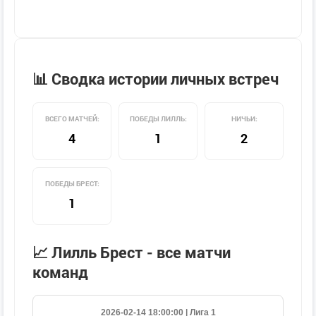
📊 Сводка истории личных встреч
ВСЕГО МАТЧЕЙ:
ПОБЕДЫ ЛИЛЛЬ:
НИЧЬИ:
4
1
2
ПОБЕДЫ БРЕСТ:
1
📈 Лилль Брест - все матчи
команд
2026-02-14 18:00:00 | Лига 1