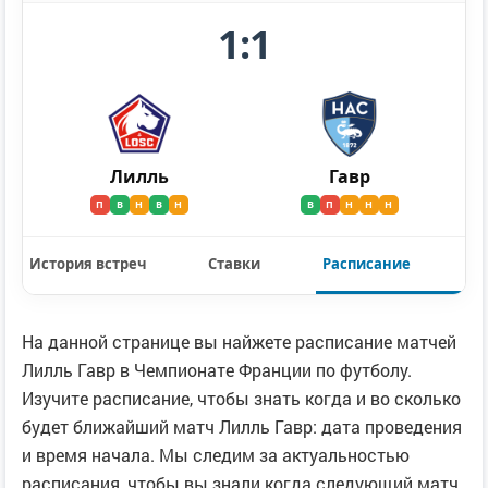
1:1
Лилль
Гавр
П
В
Н
В
Н
В
П
Н
Н
Н
История встреч
Ставки
Расписание
На данной странице вы найжете расписание матчей
Лилль Гавр в Чемпионате Франции по футболу.
Изучите расписание, чтобы знать когда и во сколько
будет ближайший матч Лилль Гавр: дата проведения
и время начала. Мы следим за актуальностью
расписания, чтобы вы знали когда следующий матч