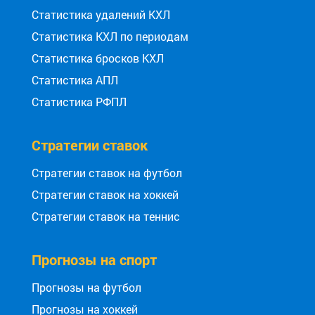
Статистика удалений КХЛ
Статистика КХЛ по периодам
Статистика бросков КХЛ
Статистика АПЛ
Статистика РФПЛ
Стратегии ставок
Стратегии ставок на футбол
Стратегии ставок на хоккей
Стратегии ставок на теннис
Прогнозы на спорт
Прогнозы на футбол
Прогнозы на хоккей