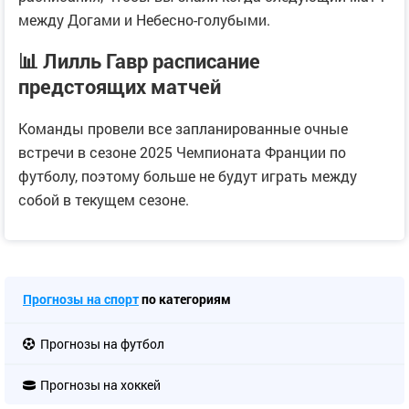
между Догами и Небесно-голубыми.
📊 Лилль Гавр расписание
предстоящих матчей
Команды провели все запланированные очные
встречи в сезоне 2025 Чемпионата Франции по
футболу, поэтому больше не будут играть между
собой в текущем сезоне.
Прогнозы на спорт
по категориям
Прогнозы на футбол
Прогнозы на хоккей