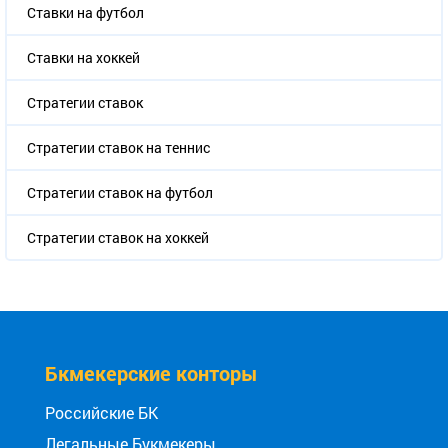
Ставки на футбол
Ставки на хоккей
Стратегии ставок
Стратегии ставок на теннис
Стратегии ставок на футбол
Стратегии ставок на хоккей
Бкмекерские конторы
Российские БК
Легальные Букмекеры