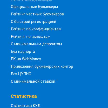
Официальные Букмекеры
Рейтинг честных букмекеров
С быстрой регистрацией
Рейтинг по коэффициентам
Рейтинг по выплатам
С минимальным депозитом
Без паспорта
БК на WebMoney
Приложения букмекерских контор
Без ЦУПИС
С минимальной ставкой
Статистика
Статистика КХЛ