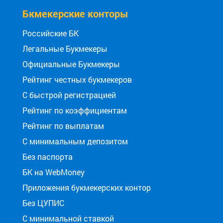
Бкмекерские конторы
Российские БК
Легальные Букмекеры
Официальные Букмекеры
Рейтинг честных букмекеров
С быстрой регистрацией
Рейтинг по коэффициентам
Рейтинг по выплатам
С минимальным депозитом
Без паспорта
БК на WebMoney
Приложения букмекерских контор
Без ЦУПИС
С минимальной ставкой