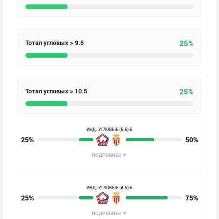
25%
Тотал угловых > 9.5
25%
Тотал угловых > 10.5
ИНД. УГЛОВЫЕ (5.5) Б
25%
50%
ПОДРОБНЕЕ ▼
ИНД. УГЛОВЫЕ (4.5) Б
25%
75%
ПОДРОБНЕЕ ▼