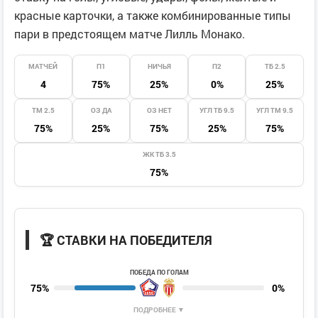
красные карточки, а также комбинированные типы
пари в предстоящем матче Лилль Монако.
МАТЧЕЙ
П1
НИЧЬЯ
П2
ТБ 2.5
4
75%
25%
0%
25%
ТМ 2.5
ОЗ ДА
ОЗ НЕТ
УГЛ ТБ 9.5
УГЛ ТМ 9.5
75%
25%
75%
25%
75%
ЖК ТБ 3.5
75%
🏆 СТАВКИ НА ПОБЕДИТЕЛЯ
ПОБЕДА ПО ГОЛАМ
75%
0%
ПОДРОБНЕЕ ▼