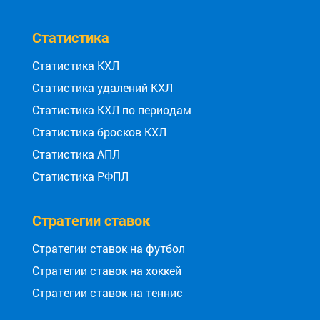
Статистика
Статистика КХЛ
Статистика удалений КХЛ
Статистика КХЛ по периодам
Статистика бросков КХЛ
Статистика АПЛ
Статистика РФПЛ
Стратегии ставок
Стратегии ставок на футбол
Стратегии ставок на хоккей
Стратегии ставок на теннис