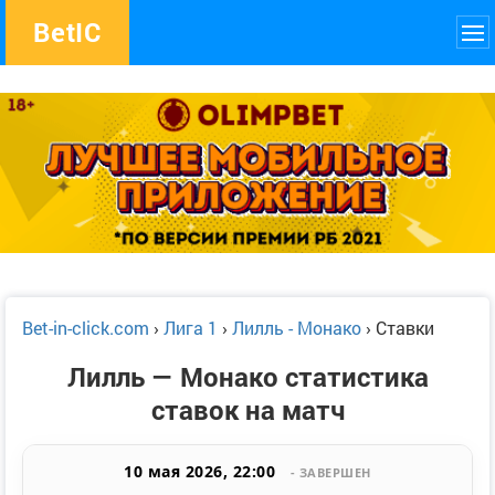
Bet
IC
Bet-in-click.com
›
Лига 1
›
Лилль - Монако
›
Ставки
Лилль — Монако статистика
ставок на матч
10 мая 2026, 22:00
- ЗАВЕРШЕН