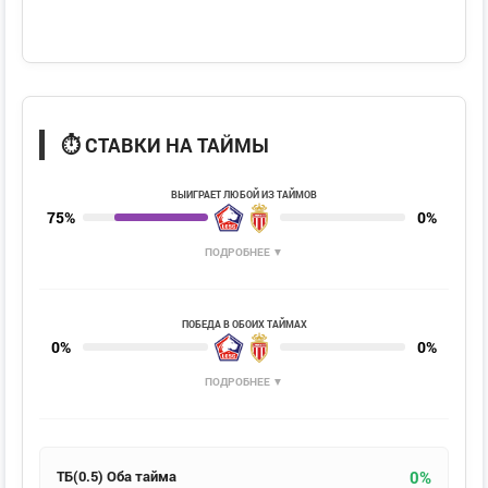
⏱️ СТАВКИ НА ТАЙМЫ
ВЫИГРАЕТ ЛЮБОЙ ИЗ ТАЙМОВ
75%
0%
ПОДРОБНЕЕ ▼
ПОБЕДА В ОБОИХ ТАЙМАХ
0%
0%
ПОДРОБНЕЕ ▼
0%
ТБ(0.5) Оба тайма