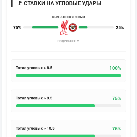
🚩 СТАВКИ НА УГЛОВЫЕ УДАРЫ
ВЫИГРЫШ ПО УГЛОВЫМ
75%
25%
ПОДРОБНЕЕ ▼
100%
Тотал угловых > 8.5
75%
Тотал угловых > 9.5
75%
Тотал угловых > 10.5