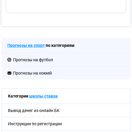
Прогнозы на спорт
по категориям
Прогнозы на футбол
Прогнозы на хоккей
Категории
школы ставок
Вывод денег из онлайн БК
Инструкции по регистрации