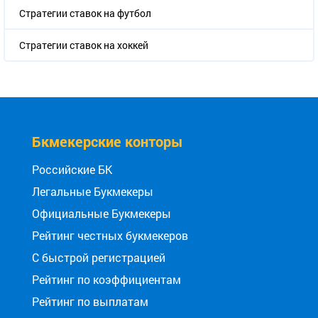
Стратегии ставок на футбол
Стратегии ставок на хоккей
Бкмекерские конторы
Российские БК
Легальные Букмекеры
Официальные Букмекеры
Рейтинг честных букмекеров
С быстрой регистрацией
Рейтинг по коэффициентам
Рейтинг по выплатам