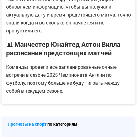
обновляем информацию, чтобы вы получали
актуальную дату и время предстоящего матча, точно
знали когда и во сколько он начнется и не
пропустили его.
📊 Манчестер Юнайтед Астон Вилла
расписание предстоящих матчей
Команды провели все запланированные очные
встречи в сезоне 2025 Чемпионата Англии по
футболу, поэтому больше не будут играть между
собой в текущем сезоне.
Прогнозы на спорт
по категориям