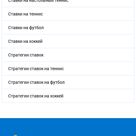
Ставки на настольный теннис
Ставки на теннис
Ставки на футбол
Ставки на хоккей
Стратегии ставок
Стратегии ставок на теннис
Стратегии ставок на футбол
Стратегии ставок на хоккей