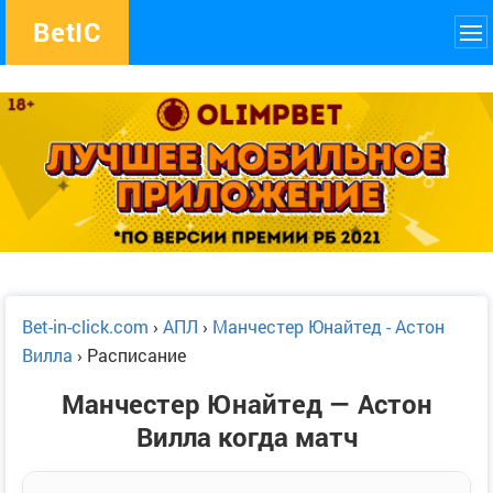
Bet
IC
Bet-in-click.com
›
АПЛ
›
Манчестер Юнайтед - Астон
Вилла
›
Расписание
Манчестер Юнайтед — Астон
Вилла когда матч