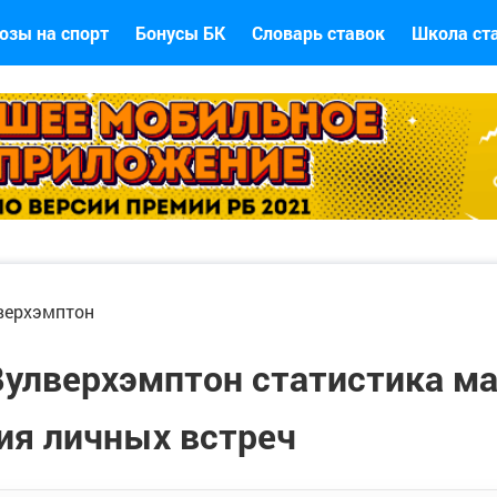
озы на спорт
Бонусы БК
Словарь ставок
Школа ст
верхэмптон
улверхэмптон статистика м
ия личных встреч