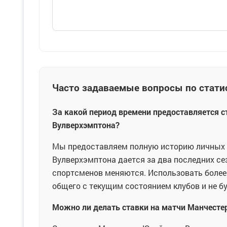
Часто задаваемые вопросы по стати
За какой период времени предоставляется с
Вулверхэмптона?
Мы предоставляем полную историю личных в
Вулверхэмптона дается за два последних се
спортсменов меняются. Использовать более 
общего с текущим состоянием клубов и не бу
Можно ли делать ставки на матчи Манчестер