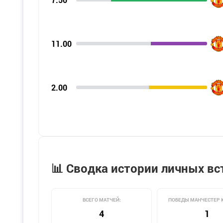
11.00
2.00
📊 Сводка истории личных вс
ВСЕГО МАТЧЕЙ:
ПОБЕДЫ МАНЧЕСТЕР 
4
1