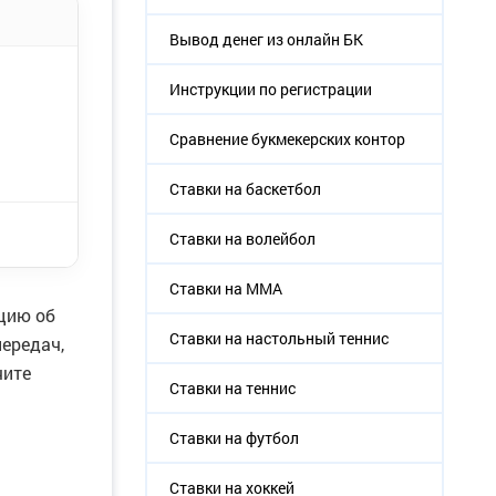
Вывод денег из онлайн БК
Инструкции по регистрации
Сравнение букмекерских контор
Ставки на баскетбол
Ставки на волейбол
Ставки на ММА
цию об
Ставки на настольный теннис
передач,
чите
Ставки на теннис
Ставки на футбол
Ставки на хоккей