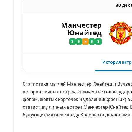
30 дека
Манчестер
Юнайтед
В
В
Н
В
В
История встр
Статистика матчей Манчестер Юнайтед и Вулве
истории личных встреч, количестве голов, ударо
фолам, желтых карточек и удалений(красных) в 
статистику личных встреч Манчестер Юнайтед 
будующих матчей между Красными дьяволами 