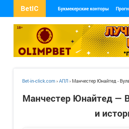
Bet
IC
Букмекерские конторы
Прогн
Bet-in-click.com
›
АПЛ
›
Манчестер Юнайтед - Вул
Манчестер Юнайтед — В
и истор