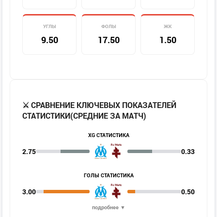
УГЛЫ
ФОЛЫ
ЖК
9.50
17.50
1.50
⚔️ СРАВНЕНИЕ КЛЮЧЕВЫХ ПОКАЗАТЕЛЕЙ
СТАТИСТИКИ(СРЕДНИЕ ЗА МАТЧ)
XG СТАТИСТИКА
2.75
0.33
ГОЛЫ СТАТИСТИКА
3.00
0.50
подробнее ▼