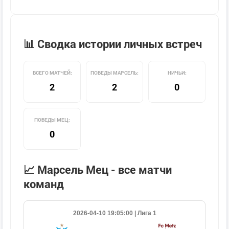
📊 Сводка истории личных встреч
ВСЕГО МАТЧЕЙ:
ПОБЕДЫ МАРСЕЛЬ:
НИЧЬИ:
2
2
0
ПОБЕДЫ МЕЦ:
0
📈 Марсель Мец - все матчи
команд
2026-04-10 19:05:00 | Лига 1