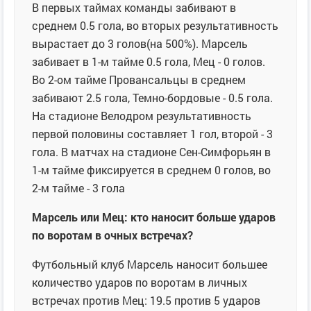
В первых таймах команды забивают в
среднем 0.5 гола, во вторых результативность
вырастает до 3 голов(на 500%). Марсель
забивает в 1-м тайме 0.5 гола, Мец - 0 голов.
Во 2-ом тайме Провансальцы в среднем
забивают 2.5 гола, Темно-бордовые - 0.5 гола.
На стадионе Велодром результативность
первой половины составляет 1 гол, второй - 3
гола. В матчах на стадионе Сен-Симфорьян в
1-м тайме фиксируется в среднем 0 голов, во
2-м тайме - 3 гола
Марсель или Мец: кто наносит больше ударов
по воротам в очных встречах?
Футбольный клуб Марсель наносит большее
количество ударов по воротам в личных
встречах против Мец: 19.5 против 5 ударов