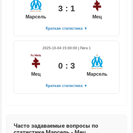
3 : 1
Марсель
Мец
Краткая статистика
▼
2025-10-04 15:00:00 | Лига 1
0 : 3
Мец
Марсель
Краткая статистика
▼
Часто задаваемые вопросы по
статистике Марсель - Мец