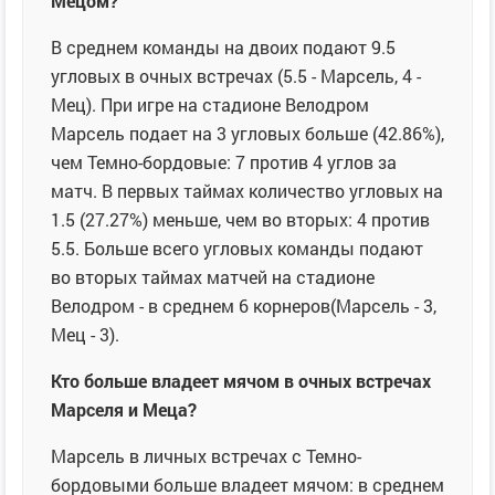
Мецом?
В среднем команды на двоих подают 9.5
угловых в очных встречах (5.5 - Марсель, 4 -
Мец). При игре на стадионе Велодром
Марсель подает на 3 угловых больше (42.86%),
чем Темно-бордовые: 7 против 4 углов за
матч. В первых таймах количество угловых на
1.5 (27.27%) меньше, чем во вторых: 4 против
5.5. Больше всего угловых команды подают
во вторых таймах матчей на стадионе
Велодром - в среднем 6 корнеров(Марсель - 3,
Мец - 3).
Кто больше владеет мячом в очных встречах
Марселя и Меца?
Марсель в личных встречах с Темно-
бордовыми больше владеет мячом: в среднем