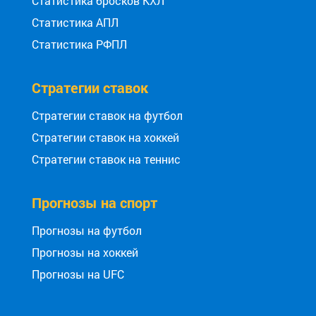
Статистика бросков КХЛ
Статистика АПЛ
Статистика РФПЛ
Стратегии ставок
Стратегии ставок на футбол
Стратегии ставок на хоккей
Стратегии ставок на теннис
Прогнозы на спорт
Прогнозы на футбол
Прогнозы на хоккей
Прогнозы на UFC