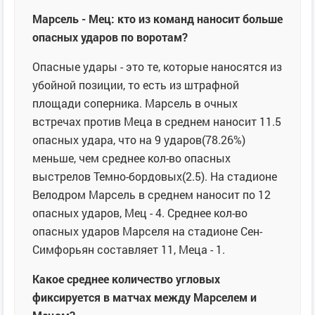
Марсель - Мец: кто из команд наносит больше
опасных ударов по воротам?
Опасные удары - это те, которые наносятся из
убойной позиции, то есть из штрафной
площади соперника. Марсель в очных
встречах против Меца в среднем наносит 11.5
опасных удара, что на 9 ударов(78.26%)
меньше, чем среднее кол-во опасных
выстрелов Темно-бордовых(2.5). На стадионе
Велодром Марсель в среднем наносит по 12
опасных ударов, Мец - 4. Среднее кол-во
опасных ударов Марселя на стадионе Сен-
Симфорьян составляет 11, Меца - 1.
Какое среднее количество угловых
фиксируется в матчах между Марселем и