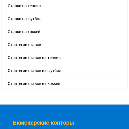
Ставки на теннис
Ставки на футбол
Ставки на хоккей
Стратегии ставок
Стратегии ставок на теннис
Стратегии ставок на футбол
Стратегии ставок на хоккей
Бкмекерские конторы