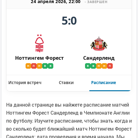
24 апреля 2026, 22:00
- ЗАВЕРШЕН
5:0
Ноттингем Форест
Сандерленд
Н
П
Н
В
В
В
В
Н
Н
П
История встреч
Ставки
Расписание
На данной странице вы найжете расписание матчей
Ноттингем Форест Сандерленд в Чемпионате Англии
по футболу. Изучите расписание, чтобы знать когда и
во сколько будет ближайший матч Ноттингем Форест
Сандерленд: дата проведения и время начала. Мы