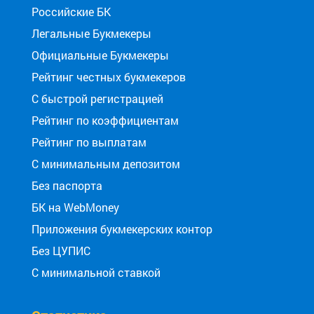
Российские БК
Легальные Букмекеры
Официальные Букмекеры
Рейтинг честных букмекеров
С быстрой регистрацией
Рейтинг по коэффициентам
Рейтинг по выплатам
С минимальным депозитом
Без паспорта
БК на WebMoney
Приложения букмекерских контор
Без ЦУПИС
С минимальной ставкой