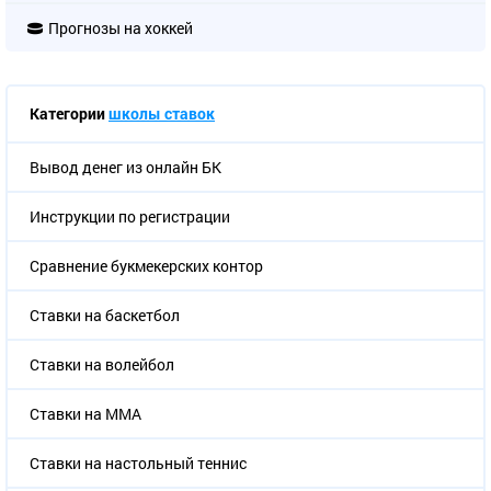
Прогнозы на хоккей
Категории
школы ставок
Вывод денег из онлайн БК
Инструкции по регистрации
Сравнение букмекерских контор
Ставки на баскетбол
Ставки на волейбол
Ставки на ММА
Ставки на настольный теннис