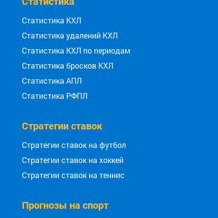
Статистика
Статистика КХЛ
Статистика удалений КХЛ
Статистика КХЛ по периодам
Статистика бросков КХЛ
Статистика АПЛ
Статистика РФПЛ
Стратегии ставок
Стратегии ставок на футбол
Стратегии ставок на хоккей
Стратегии ставок на теннис
Прогнозы на спорт