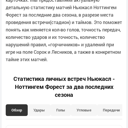
детальную статистику матчей Ньюкасл Ноттингем
Форест за последние два сезона, в разрезе места
проведения встречи(стадион) и таймов. Это поможет
понять как меняется кол-во голов, точность передач,
количество ударов и их точность, количество
нарушений правил, «горчичников» и удалений при
игре на поле Сорок и Лесников, а также в конкретном
тайме этих матчей.
Статистика личных встреч Ньюкасл -
Ноттингем Форест за два последних
сезона
Обзор
Удары
Голы
Угловые
Передачи