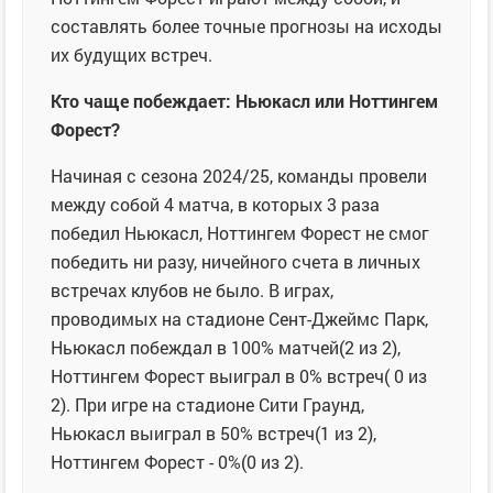
составлять более точные прогнозы на исходы
их будущих встреч.
Кто чаще побеждает: Ньюкасл или Ноттингем
Форест?
Начиная с сезона 2024/25, команды провели
между собой 4 матча, в которых 3 раза
победил Ньюкасл, Ноттингем Форест не смог
победить ни разу, ничейного счета в личных
встречах клубов не было. В играх,
проводимых на стадионе Сент-Джеймс Парк,
Ньюкасл побеждал в 100% матчей(2 из 2),
Ноттингем Форест выиграл в 0% встреч( 0 из
2). При игре на стадионе Сити Граунд,
Ньюкасл выиграл в 50% встреч(1 из 2),
Ноттингем Форест - 0%(0 из 2).