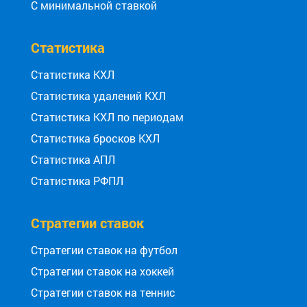
С минимальной ставкой
Статистика
Статистика КХЛ
Статистика удалений КХЛ
Статистика КХЛ по периодам
Статистика бросков КХЛ
Статистика АПЛ
Статистика РФПЛ
Стратегии ставок
Стратегии ставок на футбол
Стратегии ставок на хоккей
Стратегии ставок на теннис