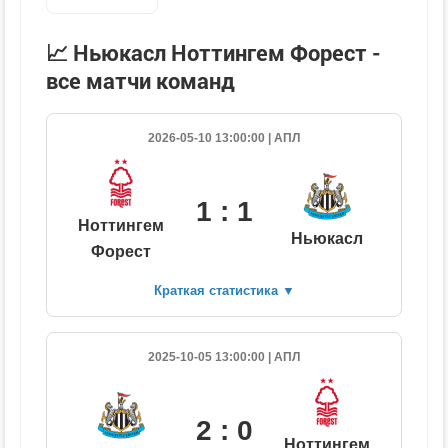
📈 Ньюкасл Ноттингем Форест -
все матчи команд
2026-05-10 13:00:00 | АПЛ
1 : 1
Ноттингем
Ньюкасл
Форест
Краткая статистика
▼
2025-10-05 13:00:00 | АПЛ
2 : 0
Ноттингем