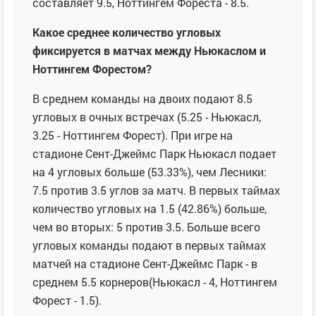
составляет 9.5, Ноттингем Фореста - 8.5.
Какое среднее количество угловых
фиксируется в матчах между Ньюкаслом и
Ноттингем Форестом?
В среднем команды на двоих подают 8.5
угловых в очных встречах (5.25 - Ньюкасл,
3.25 - Ноттингем Форест). При игре на
стадионе Сент-Джеймс Парк Ньюкасл подает
на 4 угловых больше (53.33%), чем Лесники:
7.5 против 3.5 углов за матч. В первых таймах
количество угловых на 1.5 (42.86%) больше,
чем во вторых: 5 против 3.5. Больше всего
угловых команды подают в первых таймах
матчей на стадионе Сент-Джеймс Парк - в
среднем 5.5 корнеров(Ньюкасл - 4, Ноттингем
Форест - 1.5).