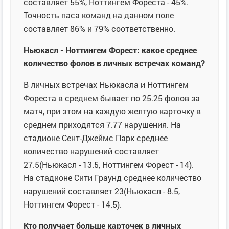
составляет 55%, Ноттингем Фореста - 45%.
Точность паса команд на данном поле
составляет 86% и 79% соответственно.
Ньюкасл - Ноттингем Форест: какое среднее
количество фолов в личных встречах команд?
В личных встречах Ньюкасла и Ноттингем
Фореста в среднем бывает по 25.25 фолов за
матч, при этом на каждую желтую карточку в
среднем приходятся 7.77 нарушения. На
стадионе Сент-Джеймс Парк среднее
количество нарушений составляет
27.5(Ньюкасл - 13.5, Ноттингем Форест - 14).
На стадионе Сити Граунд среднее количество
нарушений составляет 23(Ньюкасл - 8.5,
Ноттингем Форест - 14.5).
Кто получает больше карточек в личных