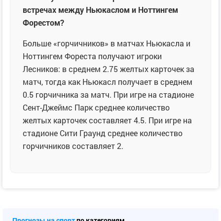
встречах между Ньюкаслом и Ноттингем
Форестом?
Больше «горчичников» в матчах Ньюкасла и
Ноттингем Фореста получают игроки
Лесников: в среднем 2.75 желтых карточек за
матч, тогда как Ньюкасл получает в среднем
0.5 горчичника за матч. При игре на стадионе
Сент-Джеймс Парк среднее количество
желтых карточек составляет 4.5. При игре на
стадионе Сити Граунд среднее количество
горчичников составляет 2.
Прогнозы на спорт
по категориям