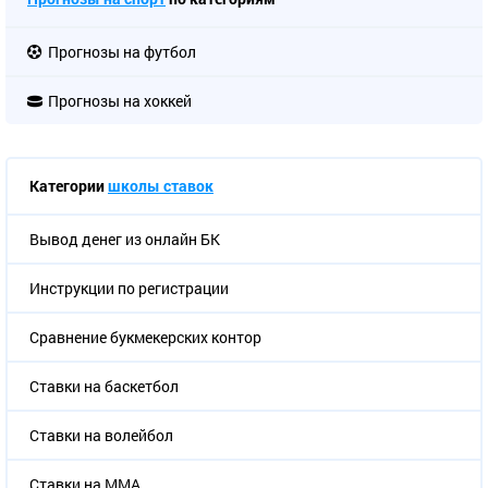
Прогнозы на футбол
Прогнозы на хоккей
Категории
школы ставок
Вывод денег из онлайн БК
Инструкции по регистрации
Сравнение букмекерских контор
Ставки на баскетбол
Ставки на волейбол
Ставки на ММА