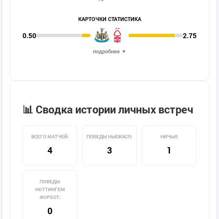
КАРТОЧКИ СТАТИСТИКА
0.50
2.75
подробнее ▼
📊 Сводка истории личных встреч
ВСЕГО МАТЧЕЙ:
ПОБЕДЫ НЬЮКАСЛ:
НИЧЬИ:
4
3
1
ПОБЕДЫ
НОТТИНГЕМ
ФОРЕСТ:
0