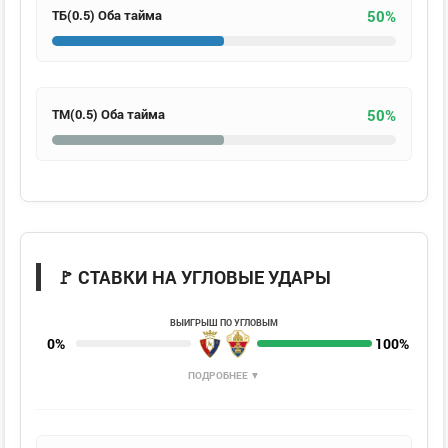
50%
ТБ(0.5) Оба тайма
50%
ТМ(0.5) Оба тайма
🚩 СТАВКИ НА УГЛОВЫЕ УДАРЫ
ВЫИГРЫШ ПО УГЛОВЫМ
0%
100%
ПОДРОБНЕЕ ▼