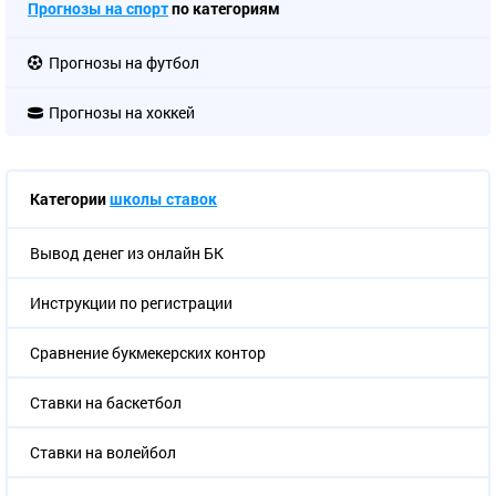
Прогнозы на спорт
по категориям
Прогнозы на футбол
Прогнозы на хоккей
Категории
школы ставок
Вывод денег из онлайн БК
Инструкции по регистрации
Сравнение букмекерских контор
Ставки на баскетбол
Ставки на волейбол