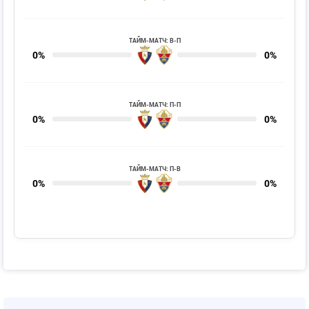
ТАЙМ-МАТЧ: В-П
0%
0%
ТАЙМ-МАТЧ: П-П
0%
0%
ТАЙМ-МАТЧ: П-В
0%
0%