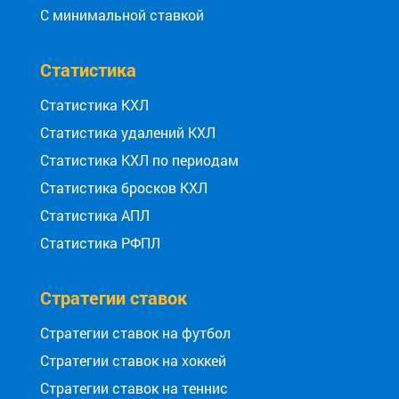
С минимальной ставкой
Статистика
Статистика КХЛ
Статистика удалений КХЛ
Статистика КХЛ по периодам
Статистика бросков КХЛ
Статистика АПЛ
Статистика РФПЛ
Стратегии ставок
Стратегии ставок на футбол
Стратегии ставок на хоккей
Стратегии ставок на теннис