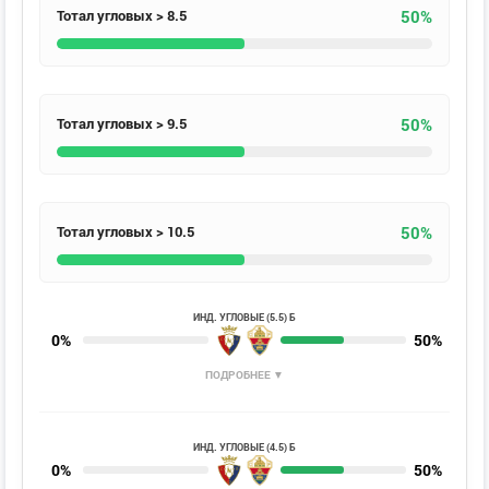
50%
Тотал угловых > 8.5
50%
Тотал угловых > 9.5
50%
Тотал угловых > 10.5
ИНД. УГЛОВЫЕ (5.5) Б
0%
50%
ПОДРОБНЕЕ ▼
ИНД. УГЛОВЫЕ (4.5) Б
0%
50%