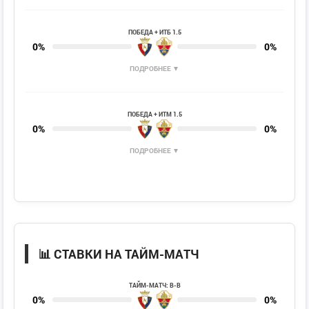
ПОБЕДА + ИТБ 1.5
0%
0%
ПОДРОБНЕЕ ▼
ПОБЕДА + ИТМ 1.5
0%
0%
ПОДРОБНЕЕ ▼
📊 СТАВКИ НА ТАЙМ-МАТЧ
ТАЙМ-МАТЧ: В-В
0%
0%