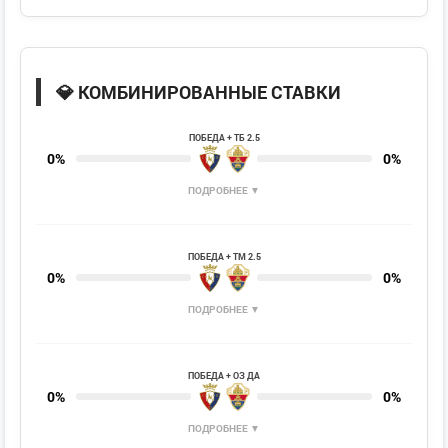
💎 КОМБИНИРОВАННЫЕ СТАВКИ
ПОБЕДА + ТБ 2.5
0%
0%
ПОДРОБНЕЕ ▼
ПОБЕДА + ТМ 2.5
0%
0%
ПОДРОБНЕЕ ▼
ПОБЕДА + ОЗ ДА
0%
0%
ПОДРОБНЕЕ ▼