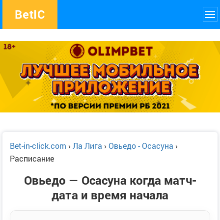
Bet
IC
Bet-in-click.com
›
Ла Лига
›
Овьедо - Осасуна
›
Расписание
Овьедо — Осасуна когда матч-
дата и время начала