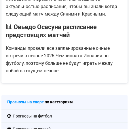
актуальностью расписания, чтобы вы знали когда
следующий матч между Синими и Красными.
📊 Овьедо Осасуна расписание
предстоящих матчей
Команды провели все запланированные очные
встречи в сезоне 2025 Чемпионата Испании по
футболу, поэтому больше не будут играть между
собой в текущем сезоне.
Прогнозы на спорт
по категориям
Прогнозы на футбол
Прогнозы на хоккей