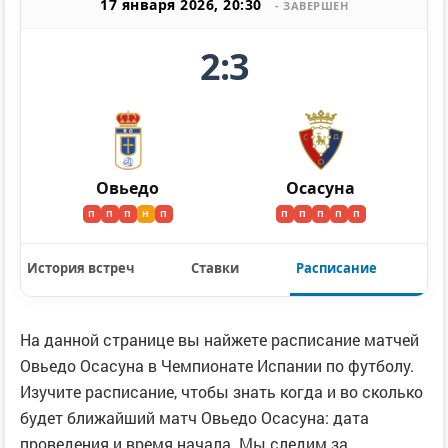
17 января 2026, 20:30
- ЗАВЕРШЕН
2:3
Овьедо
Осасуна
П
П
П
Н
П
П
П
П
П
П
История встреч
Ставки
Расписание
На данной странице вы найжете расписание матчей
Овьедо Осасуна в Чемпионате Испании по футболу.
Изучите расписание, чтобы знать когда и во сколько
будет ближайший матч Овьедо Осасуна: дата
проведения и время начала. Мы следим за