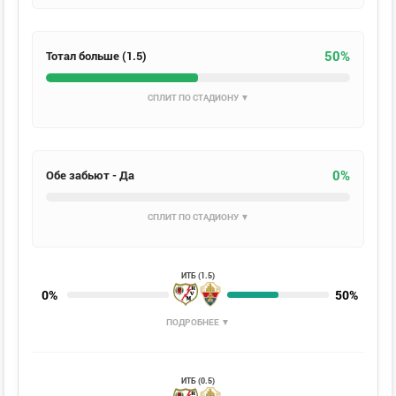
50%
Тотал больше (1.5)
СПЛИТ ПО СТАДИОНУ ▼
0%
Обе забьют - Да
СПЛИТ ПО СТАДИОНУ ▼
ИТБ (1.5)
0%
50%
ПОДРОБНЕЕ ▼
ИТБ (0.5)