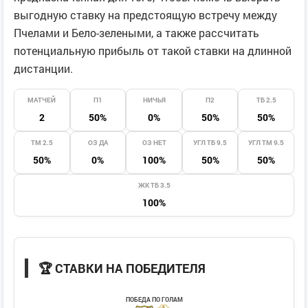
выгодную ставку на предстоящую встречу между
Пчелами и Бело-зелеными, а также рассчитать
потенциальную прибыль от такой ставки на длинной
дистанции.
МАТЧЕЙ
П1
НИЧЬЯ
П2
ТБ 2.5
2
50%
0%
50%
50%
ТМ 2.5
ОЗ ДА
ОЗ НЕТ
УГЛ ТБ 9.5
УГЛ ТМ 9.5
50%
0%
100%
50%
50%
ЖК ТБ 3.5
100%
🏆 СТАВКИ НА ПОБЕДИТЕЛЯ
ПОБЕДА ПО ГОЛАМ