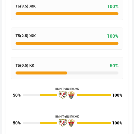
100%
ТБ(3.5) ЖК
100%
ТБ(2.5) ЖК
50%
ТБ(0.5) КК
ВЫИГРЫШ ПО ЖК
50%
100%
ВЫИГРЫШ ПО ЖК
50%
100%