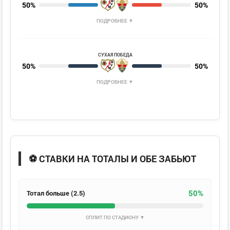
50%
50%
ПОДРОБНЕЕ ▼
СУХАЯ ПОБЕДА
50%
50%
ПОДРОБНЕЕ ▼
⚽ СТАВКИ НА ТОТАЛЫ И ОБЕ ЗАБЬЮТ
50%
Тотал больше (2.5)
СПЛИТ ПО СТАДИОНУ ▼