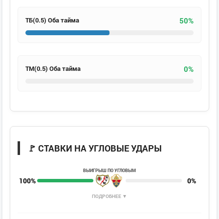
50%
ТБ(0.5) Оба тайма
0%
ТМ(0.5) Оба тайма
🚩 СТАВКИ НА УГЛОВЫЕ УДАРЫ
ВЫИГРЫШ ПО УГЛОВЫМ
100%
0%
ПОДРОБНЕЕ ▼