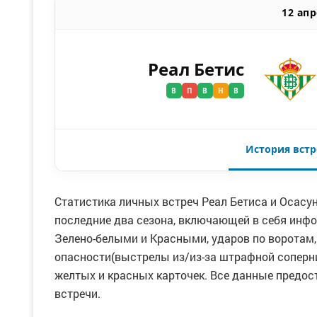
12 апр
Реал Бетис
В
П
В
Н
В
История встр
Статистика личных встреч Реал Бетиса и Осасу
последние два сезона, включающей в себя инфо
Зелено-белыми и Красными, ударов по воротам,
опасности(выстрелы из/из-за штрафной соперник
желтых и красных карточек. Все данные предос
встречи.