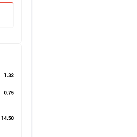
1.32
0.75
14.50