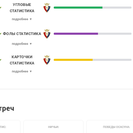
УГЛОВЫЕ
СТАТИСТИКА
подробнее ▼
ФОЛЫ СТАТИСТИКА
подробнее ▼
КАРТОЧКИ
СТАТИСТИКА
подробнее ▼
треч
ТИС:
НИЧЬИ:
ПОБЕДЫ ОСАСУНА: