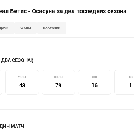
ал Бетис - Осасуна за два последних сезона
дачи
Фолы
Карточки
 ДВА СЕЗОНА!)
УГЛЫ
ФОЛЫ
ЖК
КК
43
79
16
1
ОДИН МАТЧ