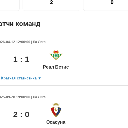
2
0
матчи команд
026-04-12 12:00:00 | Ла Лига
1 : 1
Реал Бетис
Краткая статистика
▼
025-09-28 19:00:00 | Ла Лига
2 : 0
Осасуна