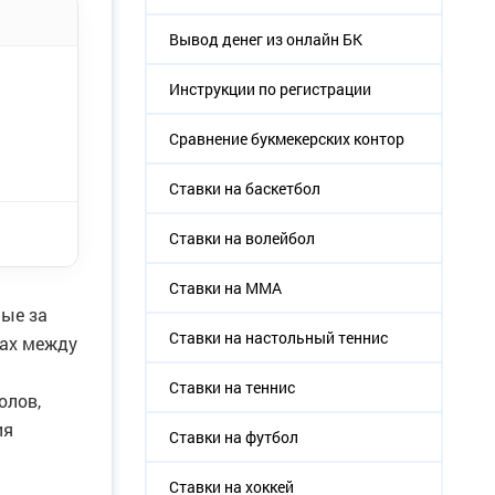
Вывод денег из онлайн БК
Инструкции по регистрации
Сравнение букмекерских контор
Ставки на баскетбол
Ставки на волейбол
Ставки на ММА
ные за
Ставки на настольный теннис
рах между
Ставки на теннис
олов,
ия
Ставки на футбол
Ставки на хоккей