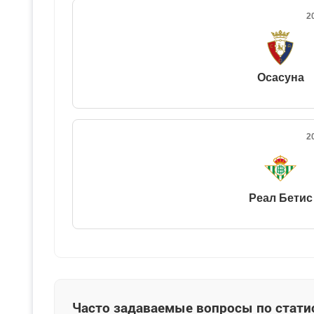
2
Осасуна
2
Реал Бетис
Часто задаваемые вопросы по статис