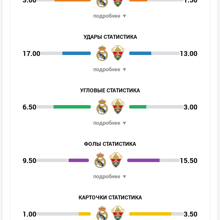
подробнее ▼
УДАРЫ СТАТИСТИКА
17.00
13.00
подробнее ▼
УГЛОВЫЕ СТАТИСТИКА
6.50
3.00
подробнее ▼
ФОЛЫ СТАТИСТИКА
9.50
15.50
подробнее ▼
КАРТОЧКИ СТАТИСТИКА
1.00
3.50