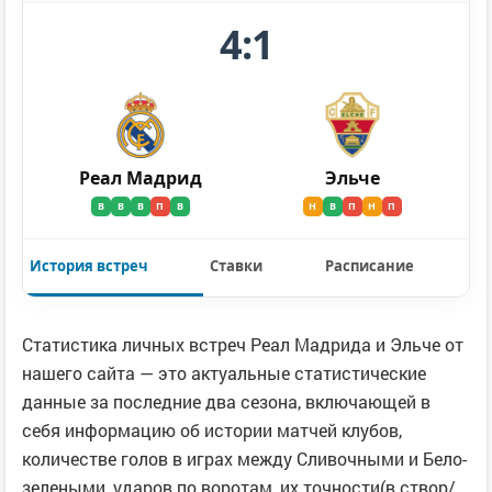
4:1
Реал Мадрид
Эльче
В
В
В
П
В
Н
В
П
Н
П
История встреч
Ставки
Расписание
Статистика личных встреч Реал Мадрида и Эльче от
нашего сайта — это актуальные статистические
данные за последние два сезона, включающей в
себя информацию об истории матчей клубов,
количестве голов в играх между Сливочными и Бело-
зелеными, ударов по воротам, их точности(в створ/