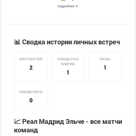
подробнее ▼
📊 Сводка истории личных встреч
ВСЕГО МАТЧЕЙ:
ПОБЕДЫ РЕАЛ
НИЧЬИ:
МАДРИД:
2
1
1
ПОБЕДЫ ЭЛЬЧЕ:
0
📈 Реал Мадрид Эльче - все матчи
команд