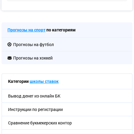
Прогнозы на спорт
по категориям
Прогнозы на футбол
Прогнозы на хоккей
Категории
школы ставок
Вывод денег из онлайн БК
Инструкции по регистрации
Сравнение букмекерских контор