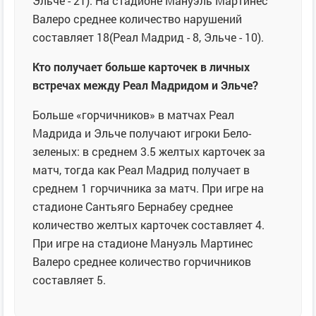
Эльче - 21). На стадионе Мануэль Мартинес
Валеро среднее количество нарушений
составляет 18(Реал Мадрид - 8, Эльче - 10).
Кто получает больше карточек в личных
встречах между Реал Мадридом и Эльче?
Больше «горчичников» в матчах Реал
Мадрида и Эльче получают игроки Бело-
зеленых: в среднем 3.5 желтых карточек за
матч, тогда как Реал Мадрид получает в
среднем 1 горчичника за матч. При игре на
стадионе Сантьяго Бернабеу среднее
количество желтых карточек составляет 4.
При игре на стадионе Мануэль Мартинес
Валеро среднее количество горчичников
составляет 5.