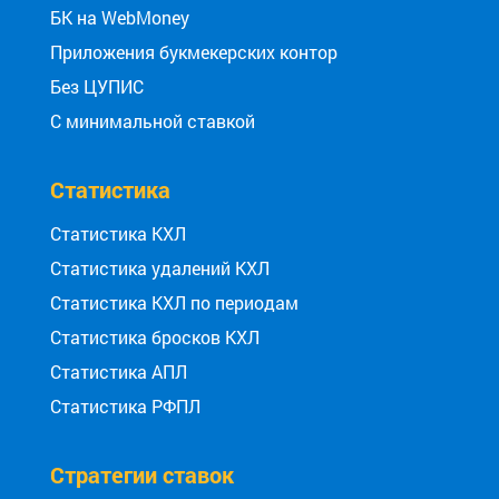
БК на WebMoney
Приложения букмекерских контор
Без ЦУПИС
С минимальной ставкой
Статистика
Статистика КХЛ
Статистика удалений КХЛ
Статистика КХЛ по периодам
Статистика бросков КХЛ
Статистика АПЛ
Статистика РФПЛ
Стратегии ставок