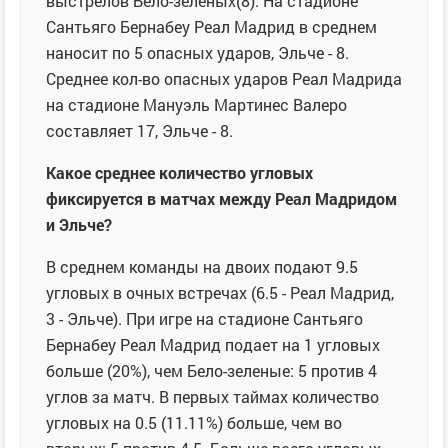
выстрелов Бело-зеленых(8). На стадионе
Сантьяго Бернабеу Реал Мадрид в среднем
наносит по 5 опасных ударов, Эльче - 8.
Среднее кол-во опасных ударов Реал Мадрида
на стадионе Мануэль Мартинес Валеро
составляет 17, Эльче - 8.
Какое среднее количество угловых
фиксируется в матчах между Реал Мадридом
и Эльче?
В среднем команды на двоих подают 9.5
угловых в очных встречах (6.5 - Реал Мадрид,
3 - Эльче). При игре на стадионе Сантьяго
Бернабеу Реал Мадрид подает на 1 угловых
больше (20%), чем Бело-зеленые: 5 против 4
углов за матч. В первых таймах количество
угловых на 0.5 (11.11%) больше, чем во