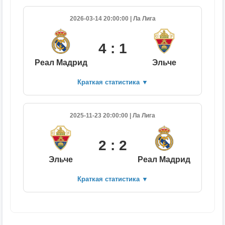
2026-03-14 20:00:00 | Ла Лига
4 : 1
Реал Мадрид
Эльче
Краткая статистика
▼
2025-11-23 20:00:00 | Ла Лига
2 : 2
Эльче
Реал Мадрид
Краткая статистика
▼