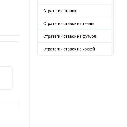
Стратегии ставок
Стратегии ставок на теннис
Стратегии ставок на футбол
Стратегии ставок на хоккей