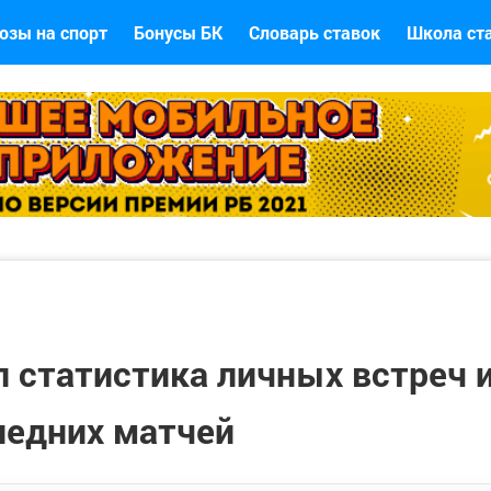
озы на спорт
Бонусы БК
Словарь ставок
Школа ст
 статистика личных встреч 
ледних матчей