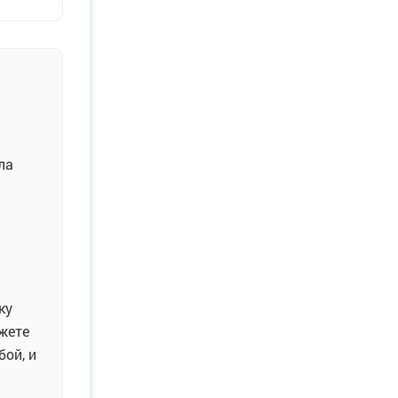
ла
с
ку
жете
ой, и