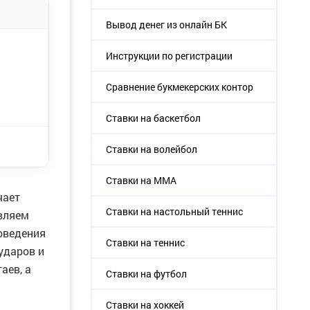
Вывод денег из онлайн БК
Инструкции по регистрации
Сравнение букмекерских контор
Ставки на баскетбол
Ставки на волейбол
Ставки на ММА
чает
Ставки на настольный теннис
авляем
оведения
Ставки на теннис
ударов и
аев, а
Ставки на футбол
Ставки на хоккей