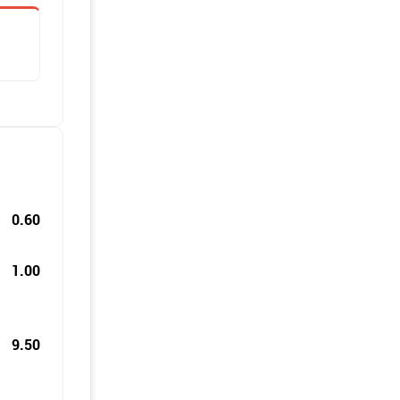
0.60
1.00
9.50