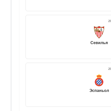
2
Севилья
2
Эспаньол