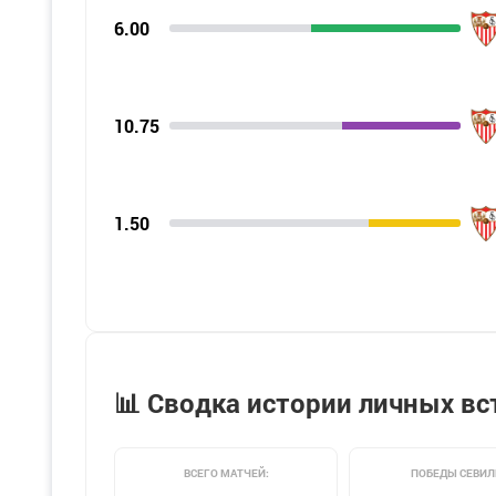
6.00
10.75
1.50
📊 Сводка истории личных вс
ВСЕГО МАТЧЕЙ:
ПОБЕДЫ СЕВИЛ