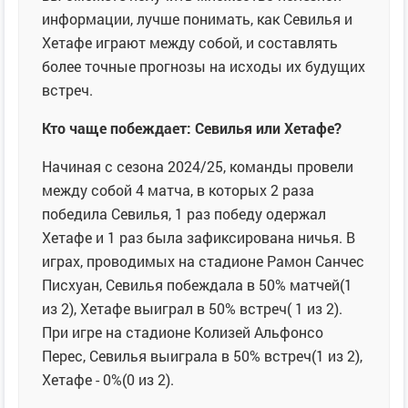
информации, лучше понимать, как Севилья и
Хетафе играют между собой, и составлять
более точные прогнозы на исходы их будущих
встреч.
Кто чаще побеждает: Севилья или Хетафе?
Начиная с сезона 2024/25, команды провели
между собой 4 матча, в которых 2 раза
победила Севилья, 1 раз победу одержал
Хетафе и 1 раз была зафиксирована ничья. В
играх, проводимых на стадионе Рамон Санчес
Писхуан, Севилья побеждала в 50% матчей(1
из 2), Хетафе выиграл в 50% встреч( 1 из 2).
При игре на стадионе Колизей Альфонсо
Перес, Севилья выиграла в 50% встреч(1 из 2),
Хетафе - 0%(0 из 2).