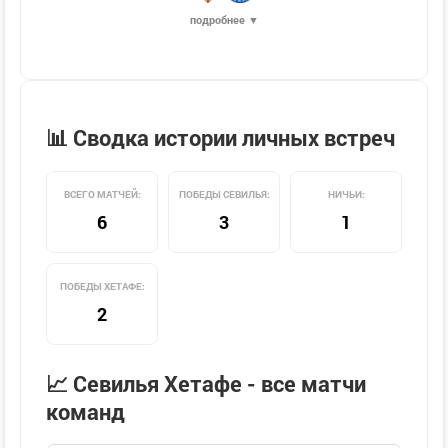
подробнее ▼
📊 Сводка истории личных встреч
ВСЕГО МАТЧЕЙ:
ПОБЕДЫ СЕВИЛЬЯ:
НИЧЬИ:
6
3
1
ПОБЕДЫ ХЕТАФЕ:
2
📈 Севилья Хетафе - все матчи
команд