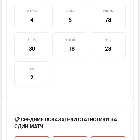
МАТЧИ
ГОЛЫ
УДАРЫ
4
5
78
УГЛЫ
ФОЛЫ
ЖК
30
118
23
КК
2
📋 СРЕДНИЕ ПОКАЗАТЕЛИ СТАТИСТИКИ ЗА
ОДИН МАТЧ