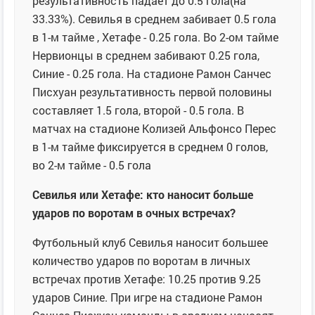
результативность падает до 0.5 гола(на
33.33%). Севилья в среднем забивает 0.5 гола
в 1-м тайме , Хетафе - 0.25 гола. Во 2-ом тайме
Нервионцы в среднем забивают 0.25 гола,
Синие - 0.25 гола. На стадионе Рамон Санчес
Писхуан результативность первой половины
составляет 1.5 гола, второй - 0.5 гола. В
матчах на стадионе Колизей Альфонсо Перес
в 1-м тайме фиксируется в среднем 0 голов,
во 2-м тайме - 0.5 гола
Севилья или Хетафе: кто наносит больше
ударов по воротам в очных встречах?
Футбольный клуб Севилья наносит большее
количество ударов по воротам в личных
встречах против Хетафе: 10.25 против 9.25
ударов Синие. При игре на стадионе Рамон