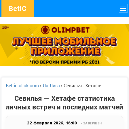
Bet
IC
Bet-in-click.com
›
Ла Лига
›
Севилья - Хетафе
Севилья — Хетафе статистика
личных встреч и последних матчей
22 февраля 2026, 16:00
- ЗАВЕРШЕН