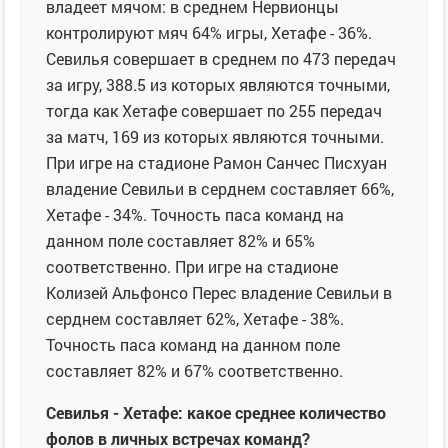
владеет мячом: в среднем Нервионцы
контролируют мяч 64% игры, Хетафе - 36%.
Севилья совершает в среднем по 473 передач
за игру, 388.5 из которых являются точными,
тогда как Хетафе совершает по 255 передач
за матч, 169 из которых являются точными.
При игре на стадионе Рамон Санчес Писхуан
владение Севильи в серднем составляет 66%,
Хетафе - 34%. Точность паса команд на
данном поле составляет 82% и 65%
соответственно. При игре на стадионе
Колизей Альфонсо Перес владение Севильи в
серднем составляет 62%, Хетафе - 38%.
Точность паса команд на данном поле
составляет 82% и 67% соответственно.
Севилья - Хетафе: какое среднее количество
фолов в личных встречах команд?