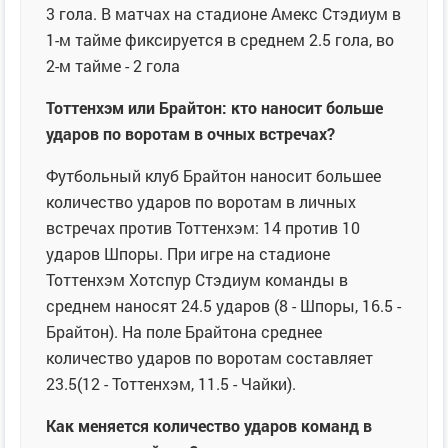
3 гола. В матчах на стадионе Амекс Стэдиум в
1-м тайме фиксируется в среднем 2.5 гола, во
2-м тайме - 2 гола
Тоттенхэм или Брайтон: кто наносит больше
ударов по воротам в очных встречах?
Футбольный клуб Брайтон наносит большее
количество ударов по воротам в личных
встречах против Тоттенхэм: 14 против 10
ударов Шпоры. При игре на стадионе
Тоттенхэм Хотспур Стэдиум команды в
среднем наносят 24.5 ударов (8 - Шпоры, 16.5 -
Брайтон). На поле Брайтона среднее
количество ударов по воротам составляет
23.5(12 - Тоттенхэм, 11.5 - Чайки).
Как меняется количество ударов команд в