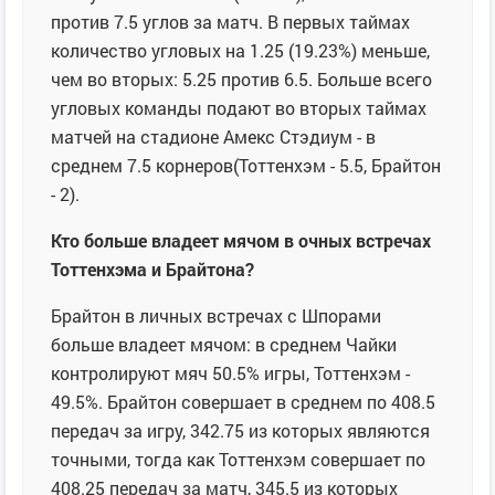
против 7.5 углов за матч. В первых таймах
количество угловых на 1.25 (19.23%) меньше,
чем во вторых: 5.25 против 6.5. Больше всего
угловых команды подают во вторых таймах
матчей на стадионе Амекс Стэдиум - в
среднем 7.5 корнеров(Тоттенхэм - 5.5, Брайтон
- 2).
Кто больше владеет мячом в очных встречах
Тоттенхэма и Брайтона?
Брайтон в личных встречах с Шпорами
больше владеет мячом: в среднем Чайки
контролируют мяч 50.5% игры, Тоттенхэм -
49.5%. Брайтон совершает в среднем по 408.5
передач за игру, 342.75 из которых являются
точными, тогда как Тоттенхэм совершает по
408.25 передач за матч, 345.5 из которых