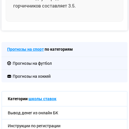
горчичников составляет 3.5.
Прогнозы на спорт
по категориям
Прогнозы на футбол
Прогнозы на хоккей
Категории
школы ставок
Вывод денег из онлайн БК
Инструкции по регистрации