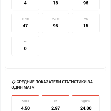
4
18
96
УГЛЫ
ФОЛЫ
ЖК
47
95
15
КК
0
📋 СРЕДНИЕ ПОКАЗАТЕЛИ СТАТИСТИКИ ЗА
ОДИН МАТЧ
ГОЛЫ
XG
УДАРЫ
4.50
2.97
24.00