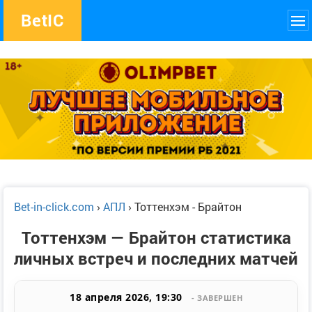
Bet
IC
Bet-in-click.com
›
АПЛ
›
Тоттенхэм - Брайтон
Тоттенхэм — Брайтон статистика
личных встреч и последних матчей
18 апреля 2026, 19:30
- ЗАВЕРШЕН