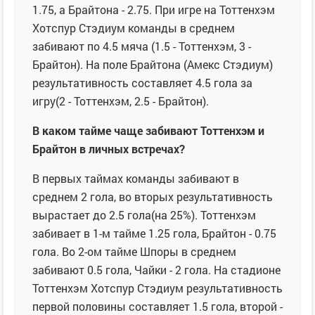
1.75, а Брайтона - 2.75. При игре на Тоттенхэм
Хотспур Стэдиум команды в среднем
забивают по 4.5 мяча (1.5 - Тоттенхэм, 3 -
Брайтон). На поле Брайтона (Амекс Стэдиум)
результативность составляет 4.5 гола за
игру(2 - Тоттенхэм, 2.5 - Брайтон).
В каком тайме чаще забивают Тоттенхэм и
Брайтон в личных встречах?
В первых таймах команды забивают в
среднем 2 гола, во вторых результативность
вырастает до 2.5 гола(на 25%). Тоттенхэм
забивает в 1-м тайме 1.25 гола, Брайтон - 0.75
гола. Во 2-ом тайме Шпоры в среднем
забивают 0.5 гола, Чайки - 2 гола. На стадионе
Тоттенхэм Хотспур Стэдиум результативность
первой половины составляет 1.5 гола, второй -