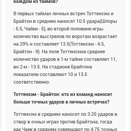
каждом из таймов?
В первых таймах личных встреч Тоттенхэм и
Брайтон в среднем наносят 10.5 удара(Шпоры
- 5.5, Чайки - 5), во второй половине игры
количество выстрелов по воротам возрастает
на 29% и составляет 13.5(Тоттенхэм - 4.5,
Брайтон - 9). На поле Тоттенхэма среднее
количество ударов в 1-м тайме составляет 11,
во 2-м - 13.5. На стадионе Брайтона
показатели составляют 10 и 13.5
соответственно.
Тоттенхэм - Брайтон: кто из команд наносит
больше точных ударов в личных встречах?
Тоттенхэм в среднем наносит по 3.25 ударов в
створ в очных играх против Брайтона, тогда
как Чаек в среднем совершают по 4.75 точных