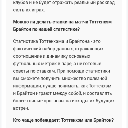
клубов и не будет отражать реальный расклад
сил в их играх.
Можно ли делать ставки на матчи Тоттенхэм -
Брайтон по нашей статистике?
Статистика Тоттенхэма и Брайтона - это
фактический набор данных, отражающих
соотношение и динамику основных
футбольных метрик в паре, а не готовые
советы по ставкам. При помощи статистики
вы сможете получить множество полезной
информации, лучше понимать, как Тоттенхэм
и Брайтон играют между собой, и составлять
более точные прогнозы на исходы их будущих
встреч.
Кто чаще побеждает: Тоттенхэм или Брайтон?