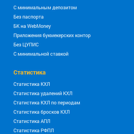
С минимальным депозитом
Без паспорта
БК на WebMoney
Приложения букмекерских контор
Без ЦУПИС
С минимальной ставкой
Статистика
Статистика КХЛ
Статистика удалений КХЛ
Статистика КХЛ по периодам
Статистика бросков КХЛ
Статистика АПЛ
Статистика РФПЛ