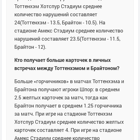
Тоттенхэм Хотспур Стэдиум среднее
количество нарушений составляет
24(Тоттенхэм - 13.5, Брайтон - 10.5). На
стадионе Амекс Стэдиум среднее количество
нарушений составляет 23.5(Тоттенхэм - 11.5,
Брайтон - 12).
Кто получает больше карточек в личных
встречах между Тоттенхэмом и Брайтоном?
Больше «горчичников» в матчах Тоттенхэма и
Брайтона получают игроки Шпор: в среднем
2.5 желтых карточек за матч, тогда как
Брайтон получает в среднем 1.25 горчичника
за матч. При игре на стадионе Тоттенхэм
Хотспур Стэдиум среднее количество желтых
карточек составляет 4. При игре на стадионе
Амекс Стэдиум среднее количество