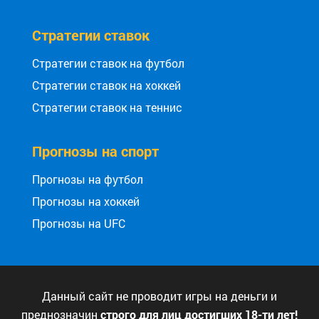
Стратегии ставок
Стратегии ставок на футбол
Стратегии ставок на хоккей
Стратегии ставок на теннис
Прогнозы на спорт
Прогнозы на футбол
Прогнозы на хоккей
Прогнозы на UFC
Данный сайт не проводит игры на деньги и
преднозначин
строго для лиц достигших 18-ти лет!