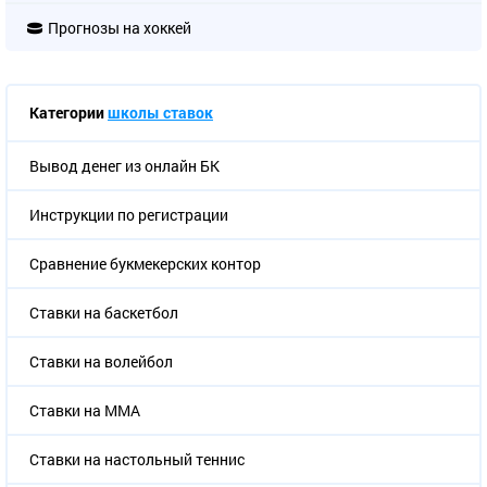
Прогнозы на хоккей
Категории
школы ставок
Вывод денег из онлайн БК
Инструкции по регистрации
Сравнение букмекерских контор
Ставки на баскетбол
Ставки на волейбол
Ставки на ММА
Ставки на настольный теннис