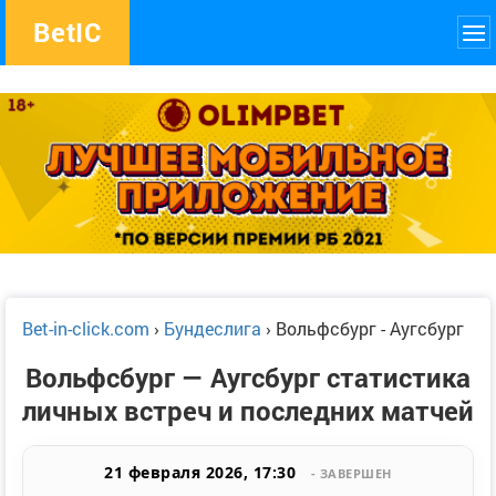
Bet
IC
Bet-in-click.com
›
Бундеслига
›
Вольфсбург - Аугсбург
Вольфсбург — Аугсбург статистика
личных встреч и последних матчей
21 февраля 2026, 17:30
- ЗАВЕРШЕН