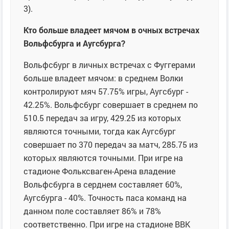
3).
Кто больше владеет мячом в очных встречах
Вольфсбурга и Аугсбурга?
Вольфсбург в личных встречах с Фуггерами
больше владеет мячом: в среднем Волки
контролируют мяч 57.75% игры, Аугсбург -
42.25%. Вольфсбург совершает в среднем по
510.5 передач за игру, 429.25 из которых
являются точными, тогда как Аугсбург
совершает по 370 передач за матч, 285.75 из
которых являются точными. При игре на
стадионе Фольксваген-Арена владение
Вольфсбурга в серднем составляет 60%,
Аугсбурга - 40%. Точность паса команд на
данном поле составляет 86% и 78%
соответственно. При игре на стадионе ВВК