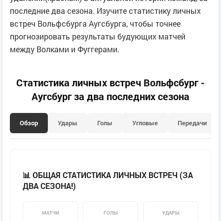
последние два сезона. Изучите статистику личных
встреч Вольфсбурга Аугсбурга, чтобы точнее
прогнозировать результаты будующих матчей
между Волками и Фуггерами.
Статистика личных встреч Вольфсбург -
Аугсбург за два последних сезона
Обзор
Удары
Голы
Угловые
Передачи
📊 ОБЩАЯ СТАТИСТИКА ЛИЧНЫХ ВСТРЕЧ (ЗА
ДВА СЕЗОНА!)
МАТЧИ
ГОЛЫ
УДАРЫ