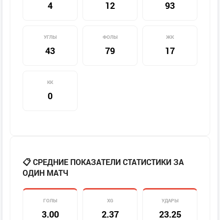
4
12
93
УГЛЫ
ФОЛЫ
ЖК
43
79
17
КК
0
📋 СРЕДНИЕ ПОКАЗАТЕЛИ СТАТИСТИКИ ЗА
ОДИН МАТЧ
ГОЛЫ
XG
УДАРЫ
3.00
2.37
23.25