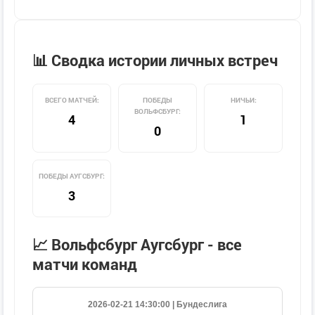
📊 Сводка истории личных встреч
ВСЕГО МАТЧЕЙ:
ПОБЕДЫ
НИЧЬИ:
ВОЛЬФСБУРГ:
4
1
0
ПОБЕДЫ АУГСБУРГ:
3
📈 Вольфсбург Аугсбург - все
матчи команд
2026-02-21 14:30:00 | Бундеслига