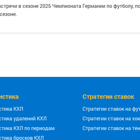
тречи в сезоне 2025 Чемпионата Германии по футболу, п
сезоне.
истика
Стратегии ставок
стика КХЛ
Стратегии ставок на фу
стика удалений КХЛ
Стратегии ставок на хо
стика КХЛ по периодам
Стратегии ставок на те
стика бросков КХЛ