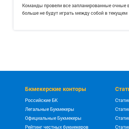
Команды провели все запланированные очные вс
больше не будут играть между собой в текущем 
Бкмекерские конторы
Стат
Российские БК
Стати
Легальные Букмекеры
Стати
Официальные Букмекеры
Стати
Рейтинг честных букмекеров
Стати