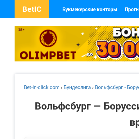
Bet
IC
Букмекерские конторы
Прогн
Bet-in-click.com
›
Бундеслига
›
Вольфсбург - Бор
Вольфсбург — Борусси
в