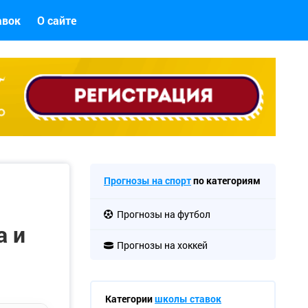
авок
О сайте
Прогнозы на спорт
по категориям
Прогнозы на футбол
а и
Прогнозы на хоккей
Категории
школы ставок