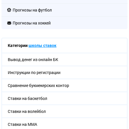
Прогнозы на футбол
Прогнозы на хоккей
Категории
школы ставок
Вывод денег из онлайн БК
Инструкции по регистрации
Сравнение букмекерских контор
Ставки на баскетбол
Ставки на волейбол
Ставки на ММА