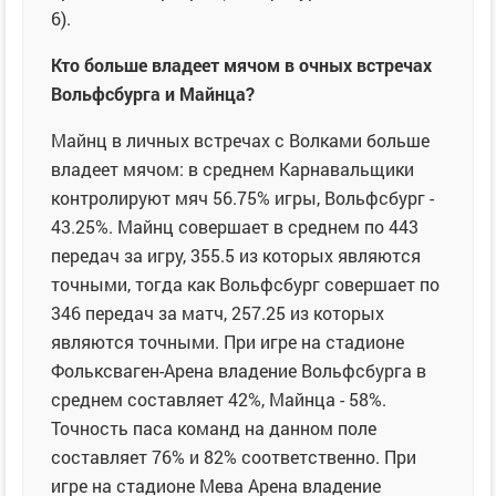
6).
Кто больше владеет мячом в очных встречах
Вольфсбурга и Майнца?
Майнц в личных встречах с Волками больше
владеет мячом: в среднем Карнавальщики
контролируют мяч 56.75% игры, Вольфсбург -
43.25%. Майнц совершает в среднем по 443
передач за игру, 355.5 из которых являются
точными, тогда как Вольфсбург совершает по
346 передач за матч, 257.25 из которых
являются точными. При игре на стадионе
Фольксваген-Арена владение Вольфсбурга в
среднем составляет 42%, Майнца - 58%.
Точность паса команд на данном поле
составляет 76% и 82% соответственно. При
игре на стадионе Мева Арена владение