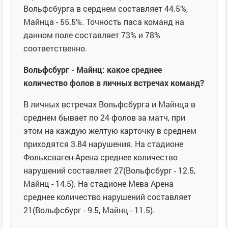
Вольфсбурга в серднем составляет 44.5%,
Майнца - 55.5%. Точность паса команд на
данном поле составляет 73% и 78%
соответственно.
Вольфсбург - Майнц: какое среднее
количество фолов в личных встречах команд?
В личных встречах Вольфсбурга и Майнца в
среднем бывает по 24 фолов за матч, при
этом на каждую желтую карточку в среднем
приходятся 3.84 нарушения. На стадионе
Фольксваген-Арена среднее количество
нарушений составляет 27(Вольфсбург - 12.5,
Майнц - 14.5). На стадионе Мева Арена
среднее количество нарушений составляет
21(Вольфсбург - 9.5, Майнц - 11.5).