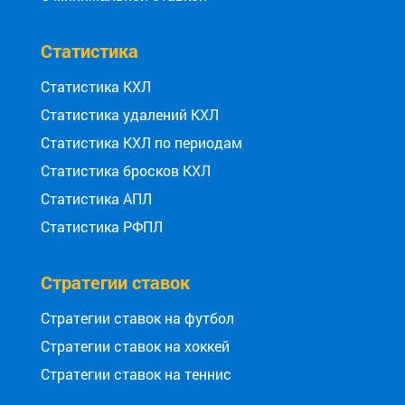
Статистика
Статистика КХЛ
Статистика удалений КХЛ
Статистика КХЛ по периодам
Статистика бросков КХЛ
Статистика АПЛ
Статистика РФПЛ
Стратегии ставок
Стратегии ставок на футбол
Стратегии ставок на хоккей
Стратегии ставок на теннис