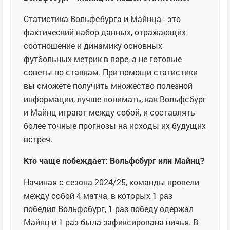
Статистика Вольфсбурга и Майнца - это
фактический набор данных, отражающих
соотношение и динамику основных
футбольных метрик в паре, а не готовые
советы по ставкам. При помощи статистики
вы сможете получить множество полезной
информации, лучше понимать, как Вольфсбург
и Майнц играют между собой, и составлять
более точные прогнозы на исходы их будущих
встреч.
Кто чаще побеждает: Вольфсбург или Майнц?
Начиная с сезона 2024/25, команды провели
между собой 4 матча, в которых 1 раз
победил Вольфсбург, 1 раз победу одержал
Майнц и 1 раз была зафиксирована ничья. В