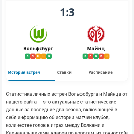
1:3
Вольфсбург
Майнц
В
П
Н
Н
В
В
П
В
П
Н
История встреч
Ставки
Расписание
Статистика личных встреч Вольфсбурга и Майнца от
нашего сайта — это актуальные статистические
данные за последние два сезона, включающей в
себя информацию об истории матчей клубов,
количестве голов в играх между Волками и
Карнавальщиками, ударов по воротам, их точности(в