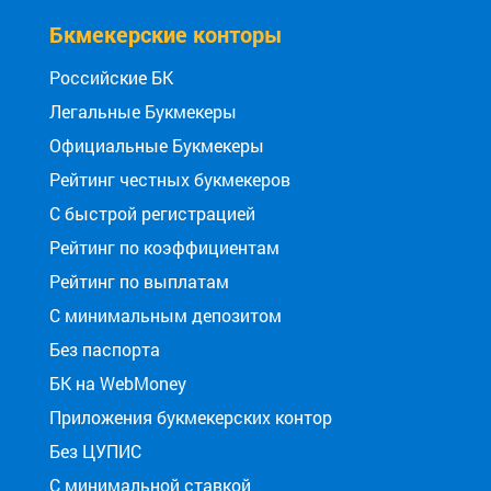
Бкмекерские конторы
Российские БК
Легальные Букмекеры
Официальные Букмекеры
Рейтинг честных букмекеров
С быстрой регистрацией
Рейтинг по коэффициентам
Рейтинг по выплатам
С минимальным депозитом
Без паспорта
БК на WebMoney
Приложения букмекерских контор
Без ЦУПИС
С минимальной ставкой