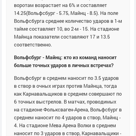
воротам возрастает на 6% и составляет
14.25(Вольфсбург - 5.75, Майнц - 8.5). На поле
Вольфсбурга среднее количество ударов в 1-м
тайме составляет 10, во 2-м - 15. На стадионе
Майнца показатели составляют 17 и 13.5
соответственно.
Вольфсбург - Майнц: кто из команд наносит
больше точных ударов в личных встречах?
Вольфсбург в среднем наносит по 3.5 ударов
в створ в очных играх против Майнца, тогда
как Карнавальщиков в среднем совершают по
6 точных выстрелов. В матчах, проводимых
на стадионе Фольксваген-Арена, Вольфсбург в
среднем наносит по 4 ударов в створ, Майнц -
4. На стадионе Мева Арена Волки в среднем
наносит по 3 ударов в створ, Карнавальщики -