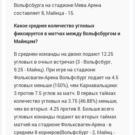
Вольфсбурга на стадионе Мева Арена
составляет 8, Майнца - 15.
Какое среднее количество угловых
фиксируется в матчах между Вольфсбургом и
Майнцем?
В среднем команды на двоих подают 12.25
угловых в очных встречах (3 - Вольфсбург,
9.25 - Майнц). При игре на стадионе
Фольксваген-Арена Вольфсбург подает на 4.5
угловых меньше (150%), чем Карнавальщики:
3 против 7.5 углов за матч. В первых таймах
количество угловых на 3.75 (46.88%) меньше,
чем во вторых: 4.25 против 8. Больше всего
угловых команды подают во вторых таймах
матчей на стадионе Фольксваген-Арена - в
среднем 8 корнеров(Вольфсбург - 2, Майнц -