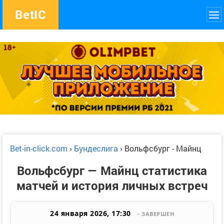
Bet
IC
Bet-in-click.com
›
Бундеслига
›
Вольфсбург - Майнц
Вольфсбург — Майнц статистика
матчей и история личных встреч
24 января 2026, 17:30
- ЗАВЕРШЕН