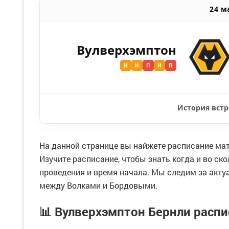
24 м
Вулверхэмптон
Н
Н
П
Н
П
История встр
На данной странице вы найжете расписание мат
Изучите расписание, чтобы знать когда и во ск
проведения и время начала. Мы следим за акт
между Волками и Бордовыми.
📊 Вулверхэмптон Бернли расп