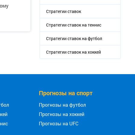
тому
Стратегии ставок
Стратегии ставок на теннис
Стратегии ставок на футбол
Стратегии ставок на хоккей
Прогнозы на спорт
тбол
Прогнозы на футбол
ккей
Прогнозы на хоккей
ннис
Прогнозы на UFC