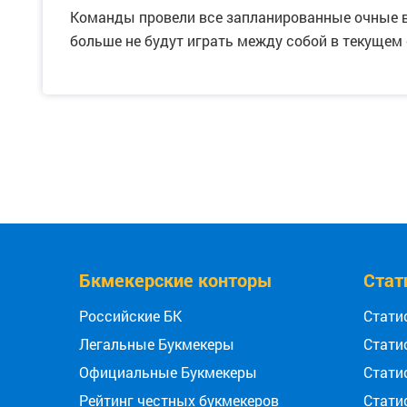
Команды провели все запланированные очные вс
больше не будут играть между собой в текущем 
Бкмекерские конторы
Стат
Российские БК
Стати
Легальные Букмекеры
Стати
Официальные Букмекеры
Стати
Рейтинг честных букмекеров
Стати