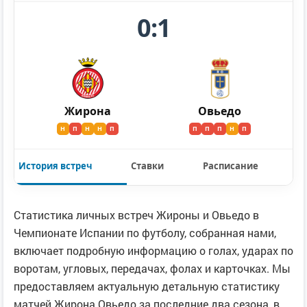
0:1
Жирона
Овьедо
Н
П
Н
Н
П
П
П
П
Н
П
История встреч
Ставки
Расписание
Статистика личных встреч Жироны и Овьедо в
Чемпионате Испании по футболу, собранная нами,
включает подробную информацию о голах, ударах по
воротам, угловых, передачах, фолах и карточках. Мы
предоставляем актуальную детальную статистику
матчей Жирона Овьедо за последние два сезона, в