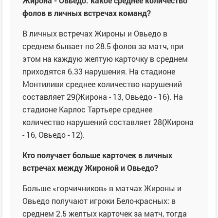
Жирона - Овьедо: какое среднее количество
фолов в личных встречах команд?
В личных встречах Жироны и Овьедо в
среднем бывает по 28.5 фолов за матч, при
этом на каждую желтую карточку в среднем
приходятся 6.33 нарушения. На стадионе
Монтиливи среднее количество нарушений
составляет 29(Жирона - 13, Овьедо - 16). На
стадионе Карлос Тартьере среднее
количество нарушений составляет 28(Жирона
- 16, Овьедо - 12).
Кто получает больше карточек в личных
встречах между Жироной и Овьедо?
Больше «горчичников» в матчах Жироны и
Овьедо получают игроки Бело-красных: в
среднем 2.5 желтых карточек за матч, тогда