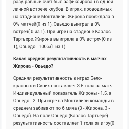
разу, равный счет был зафиксирован в одной
личной встрече клубов. В играх, проводимых
на стадионе Монтиливи, Жирона побеждала в
0% матчей(0 из 1), Овьедо выиграл в 0%
встреч( 0 из 1). При игре на стадионе Карлос
Тартьере, Жирона выиграла в 0% встреч(0 из
1), Овьедо - 100%(1 из 1).
Какая средняя результативность в матчах
Жирона - Овьедо?
Средняя результативность в играх Бело-
красных и Синих составляет 3.5 гола за матч.
Индивидуальный показатель Жироны - 1.5, а
Овьедо - 2. При игре на Монтиливи команды в
среднем забивают по 6 мяча (3 - Жирона, 3 -
Овьедо). На поле Овьедо (Карлос Тартьере)
результативность составляет 1 гола за игру(0