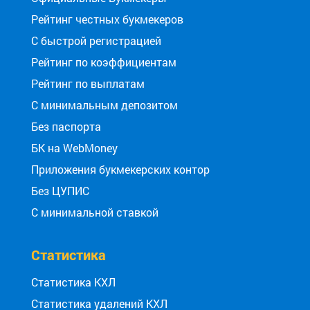
Рейтинг честных букмекеров
С быстрой регистрацией
Рейтинг по коэффициентам
Рейтинг по выплатам
С минимальным депозитом
Без паспорта
БК на WebMoney
Приложения букмекерских контор
Без ЦУПИС
С минимальной ставкой
Статистика
Статистика КХЛ
Статистика удалений КХЛ