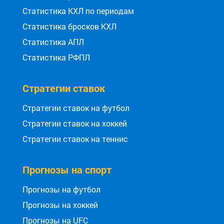
Статистика КХЛ по периодам
Статистика бросков КХЛ
Статистика АПЛ
Статистика РФПЛ
Стратегии ставок
Стратегии ставок на футбол
Стратегии ставок на хоккей
Стратегии ставок на теннис
Прогнозы на спорт
Прогнозы на футбол
Прогнозы на хоккей
Прогнозы на UFC