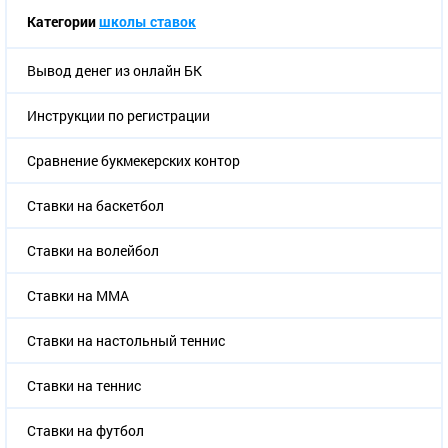
Категории
школы ставок
Вывод денег из онлайн БК
Инструкции по регистрации
Сравнение букмекерских контор
Ставки на баскетбол
Ставки на волейбол
Ставки на ММА
Ставки на настольный теннис
Ставки на теннис
Ставки на футбол