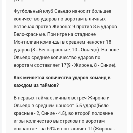
Футбольный клуб Овьедо наносит большее
количество ударов по воротам в личных
встречах против Жирона: 9 против 8.5 ударов
Бело-красные. При игре на стадионе
Монтиливи команды в среднем наносят 18
ударов (8 - Бело-красные, 10 - Овьедо). На поле
Овьедо среднее количество ударов по
воротам составляет 17(9 - Жирона, 8 - Синие).
Как меняется количество ударов команд в
каждом из таймов?
В первых таймах личных встреч Жирона и
Овьедо в среднем наносят 6.5 удара(Бело-
красные - 2, Синие - 4.5), во второй половине
игры количество выстрелов по воротам
возрастает на 69% и составляет 11(Жирона -