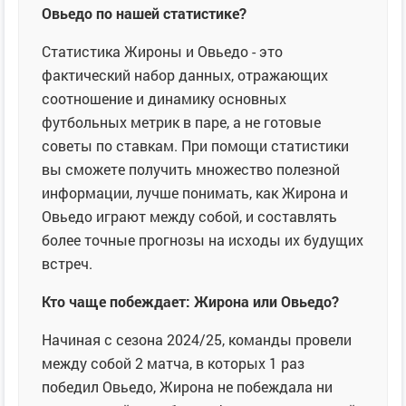
Овьедо по нашей статистике?
Статистика Жироны и Овьедо - это
фактический набор данных, отражающих
соотношение и динамику основных
футбольных метрик в паре, а не готовые
советы по ставкам. При помощи статистики
вы сможете получить множество полезной
информации, лучше понимать, как Жирона и
Овьедо играют между собой, и составлять
более точные прогнозы на исходы их будущих
встреч.
Кто чаще побеждает: Жирона или Овьедо?
Начиная с сезона 2024/25, команды провели
между собой 2 матча, в которых 1 раз
победил Овьедо, Жирона не побеждала ни