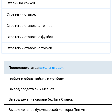
Ставки на хоккей
Стратегии ставок
Стратегии ставок на теннис
Стратегии ставок на футбол
Стратегии ставок на хоккей
Последние статьи
школы ставок
Забьет в обоих таймах в футболе
Вывод средств в бк Мелбет
Вывод денег из онлайн бк Лига Ставок
Вывод денег из букмекерской конторы Пин Ап