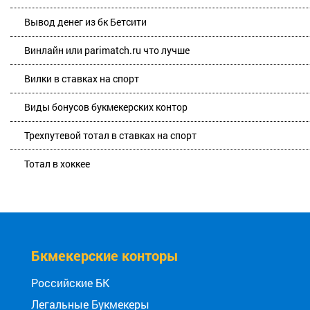
Вывод денег из бк Бетсити
Винлайн или parimatch.ru что лучше
Вилки в ставках на спорт
Виды бонусов букмекерских контор
Трехпутевой тотал в ставках на спорт
Тотал в хоккее
Бкмекерские конторы
Российские БК
Легальные Букмекеры