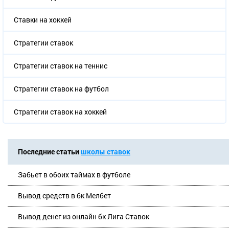
Ставки на хоккей
Стратегии ставок
Стратегии ставок на теннис
Стратегии ставок на футбол
Стратегии ставок на хоккей
Последние статьи
школы ставок
Забьет в обоих таймах в футболе
Вывод средств в бк Мелбет
Вывод денег из онлайн бк Лига Ставок