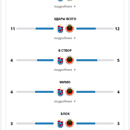
подробнее ▼
УДАРЫ ВСЕГО
11
12
подробнее ▼
В СТВОР
4
5
подробнее ▼
МИМО
4
4
подробнее ▼
БЛОК
3
3