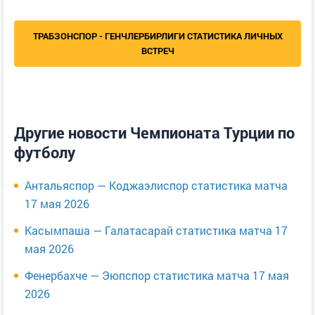
ТРАБЗОНСПОР - ГЕНЧЛЕРБИРЛИГИ СТАТИСТИКА ЛИЧНЫХ
ВСТРЕЧ
Другие новости Чемпионата Турции по
футболу
Антальяспор — Коджаэлиспор статистика матча
17 мая 2026
Касымпаша — Галатасарай статистика матча 17
мая 2026
Фенербахче — Эюпспор статистика матча 17 мая
2026