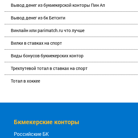
Вывод денег из букмекерской конторы Пин Ап
Вывод денег из бк Бетсити
Винлайн или parimatch.ru что лучше
Вилки в ставках на спорт
Виды бонусов букмекерских контор
Трехпутевой тотал в ставках на спорт
Тотал в хоккее
Бкмекерские конторы
Российские БК