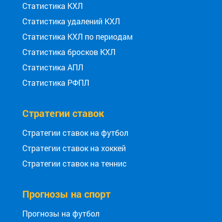
Статистика КХЛ
Статистика удалений КХЛ
Статистика КХЛ по периодам
Статистика бросков КХЛ
Статистика АПЛ
Статистика РФПЛ
Стратегии ставок
Стратегии ставок на футбол
Стратегии ставок на хоккей
Стратегии ставок на теннис
Прогнозы на спорт
Прогнозы на футбол