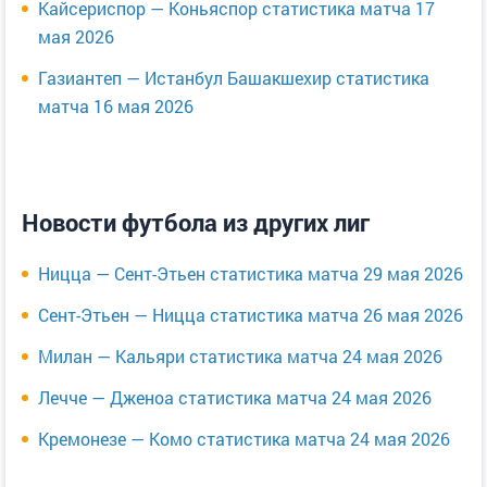
Кайсериспор — Коньяспор статистика матча 17
мая 2026
Газиантеп — Истанбул Башакшехир статистика
матча 16 мая 2026
Новости футбола из других лиг
Ницца — Сент-Этьен статистика матча 29 мая 2026
Сент-Этьен — Ницца статистика матча 26 мая 2026
Милан — Кальяри статистика матча 24 мая 2026
Лечче — Дженоа статистика матча 24 мая 2026
Кремонезе — Комо статистика матча 24 мая 2026