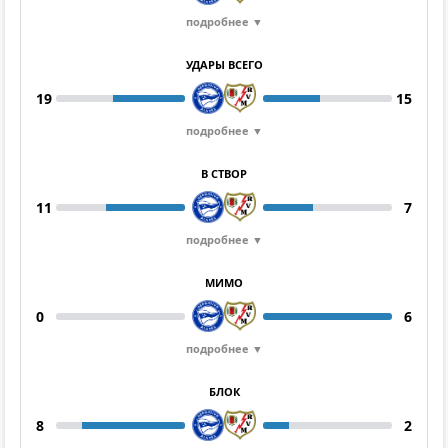
подробнее ▼
УДАРЫ ВСЕГО
19
15
подробнее ▼
В СТВОР
11
7
подробнее ▼
МИМО
0
6
подробнее ▼
БЛОК
8
2