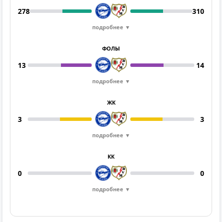
278
310
подробнее ▼
ФОЛЫ
13
14
подробнее ▼
ЖК
3
3
подробнее ▼
КК
0
0
подробнее ▼