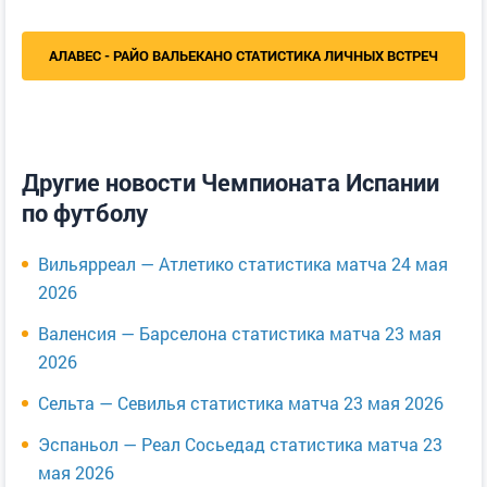
АЛАВЕС - РАЙО ВАЛЬЕКАНО СТАТИСТИКА ЛИЧНЫХ ВСТРЕЧ
Другие новости Чемпионата Испании
по футболу
Вильярреал — Атлетико статистика матча 24 мая
2026
Валенсия — Барселона статистика матча 23 мая
2026
Сельта — Севилья статистика матча 23 мая 2026
Эспаньол — Реал Сосьедад статистика матча 23
мая 2026