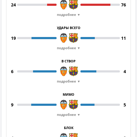
24
76
подробнее ▼
УДАРЫ ВСЕГО
19
11
подробнее ▼
В СТВОР
6
4
подробнее ▼
МИМО
9
5
подробнее ▼
БЛОК