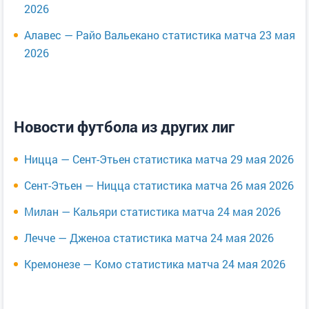
2026
Алавес — Райо Вальекано статистика матча 23 мая
2026
Новости футбола из других лиг
Ницца — Сент-Этьен статистика матча 29 мая 2026
Сент-Этьен — Ницца статистика матча 26 мая 2026
Милан — Кальяри статистика матча 24 мая 2026
Лечче — Дженоа статистика матча 24 мая 2026
Кремонезе — Комо статистика матча 24 мая 2026