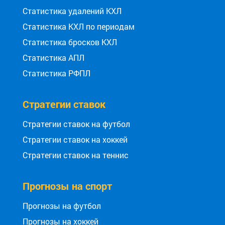
Статистика удалений КХЛ
Статистика КХЛ по периодам
Статистика бросков КХЛ
Статистика АПЛ
Статистика РФПЛ
Стратегии ставок
Стратегии ставок на футбол
Стратегии ставок на хоккей
Стратегии ставок на теннис
Прогнозы на спорт
Прогнозы на футбол
Прогнозы на хоккей