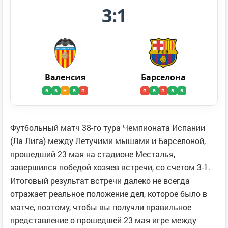
3:1
Валенсия
Барселона
В
В
Н
В
П
П
В
П
В
В
Футбольный матч 38-го тура Чемпионата Испании
(Ла Лига) между Летучими мышами и Барселоной,
прошедший 23 мая на стадионе Месталья,
завершился победой хозяев встречи, со счетом 3-1.
Итоговый результат встречи далеко не всегда
отражает реальное положение дел, которое было в
матче, поэтому, чтобы вы получли правильное
представление о прошедшей 23 мая игре между