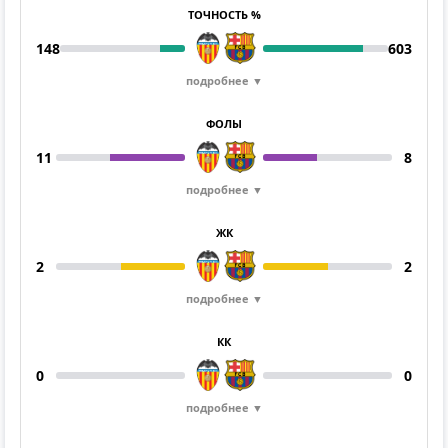
ТОЧНОСТЬ %
148
603
подробнее ▼
ФОЛЫ
11
8
подробнее ▼
ЖК
2
2
подробнее ▼
КК
0
0
подробнее ▼