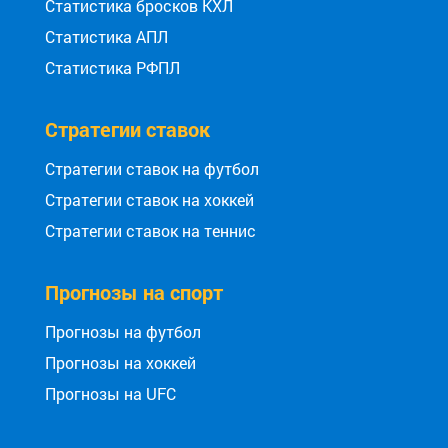
Статистика бросков КХЛ
Статистика АПЛ
Статистика РФПЛ
Стратегии ставок
Стратегии ставок на футбол
Стратегии ставок на хоккей
Стратегии ставок на теннис
Прогнозы на спорт
Прогнозы на футбол
Прогнозы на хоккей
Прогнозы на UFC