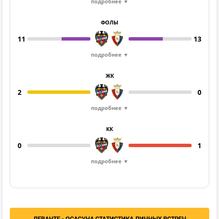
подробнее ▼
ФОЛЫ
11
13
подробнее ▼
ЖК
2
0
подробнее ▼
КК
0
1
подробнее ▼
ЛЕВАНТЕ - ОСАСУНА СТАТИСТИКА ЛИЧНЫХ ВСТРЕЧ