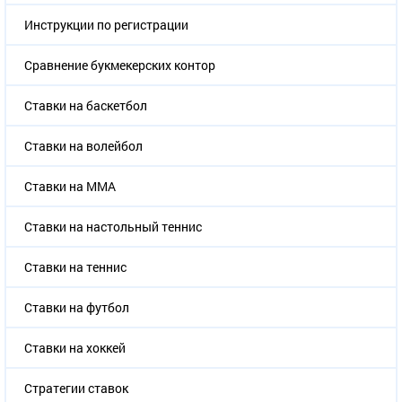
Инструкции по регистрации
Сравнение букмекерских контор
Ставки на баскетбол
Ставки на волейбол
Ставки на ММА
Ставки на настольный теннис
Ставки на теннис
Ставки на футбол
Ставки на хоккей
Стратегии ставок