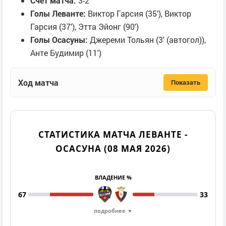
Счет матча:
3-2
Голы Леванте:
Виктор Гарсия (35'), Виктор
Гарсия (37'), Этта Эйонг (90')
Голы Осасуны:
Джереми Тольян (3'
(автогол)
),
Анте Будимир (11')
Ход матча
Показать
СТАТИСТИКА МАТЧА ЛЕВАНТЕ -
ОСАСУНА (08 МАЯ 2026)
ВЛАДЕНИЕ %
67
33
подробнее ▼