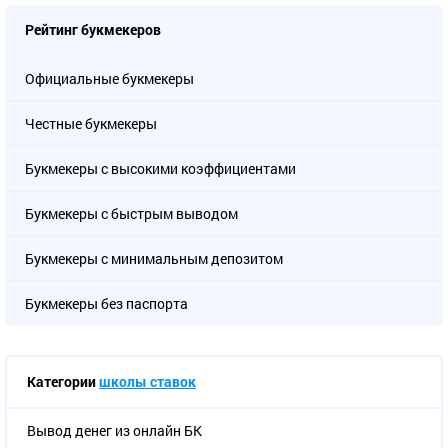
Рейтинг букмекеров
Официальные букмекеры
Честные букмекеры
Букмекеры с высокими коэффициентами
Букмекеры с быстрым выводом
Букмекеры с минимальным депозитом
Букмекеры без паспорта
Категории
школы ставок
Вывод денег из онлайн БК