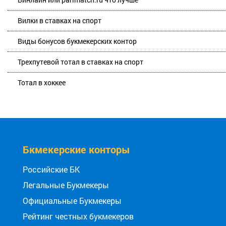
Вилки в ставках на спорт
Виды бонусов букмекерских контор
Трехпутевой тотал в ставках на спорт
Тотал в хоккее
Бкмекерские конторы
Российские БК
Легальные Букмекеры
Официальные Букмекеры
Рейтинг честных букмекеров