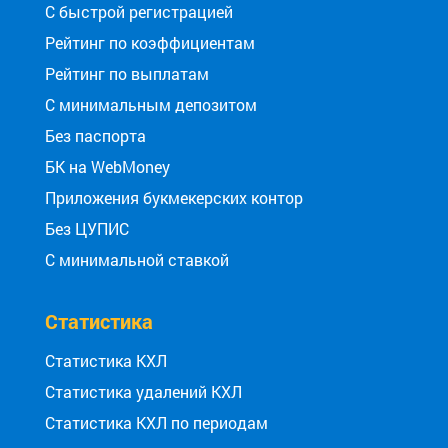
С быстрой регистрацией
Рейтинг по коэффициентам
Рейтинг по выплатам
С минимальным депозитом
Без паспорта
БК на WebMoney
Приложения букмекерских контор
Без ЦУПИС
С минимальной ставкой
Статистика
Статистика КХЛ
Статистика удалений КХЛ
Статистика КХЛ по периодам