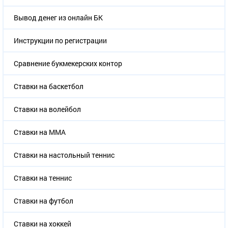
Вывод денег из онлайн БК
Инструкции по регистрации
Сравнение букмекерских контор
Ставки на баскетбол
Ставки на волейбол
Ставки на ММА
Ставки на настольный теннис
Ставки на теннис
Ставки на футбол
Ставки на хоккей