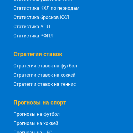
Статистика КХЛ по периодам
Статистика бросков КХЛ
Статистика АПЛ
Статистика РФПЛ
Стратегии ставок
Стратегии ставок на футбол
Стратегии ставок на хоккей
Стратегии ставок на теннис
Прогнозы на спорт
Прогнозы на футбол
Прогнозы на хоккей
Прогнозы на UFC