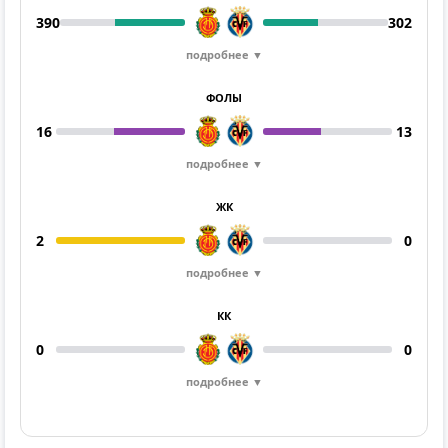
390
302
подробнее ▼
ФОЛЫ
16
13
подробнее ▼
ЖК
2
0
подробнее ▼
КК
0
0
подробнее ▼