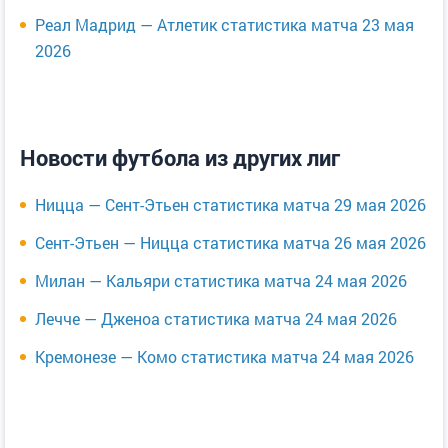
Реал Мадрид — Атлетик статистика матча 23 мая
2026
Новости футбола из других лиг
Ницца — Сент-Этьен статистика матча 29 мая 2026
Сент-Этьен — Ницца статистика матча 26 мая 2026
Милан — Кальяри статистика матча 24 мая 2026
Лечче — Дженоа статистика матча 24 мая 2026
Кремонезе — Комо статистика матча 24 мая 2026