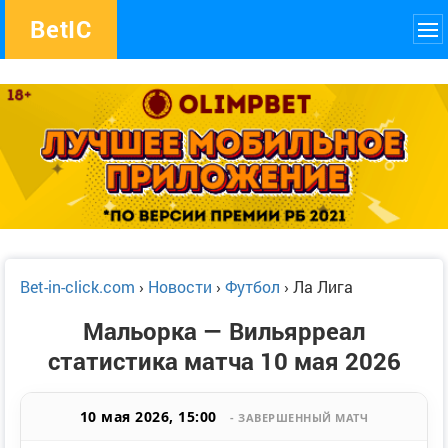
Bet
IC
Bet-in-click.com
›
Новости
›
Футбол
›
Ла Лига
Мальорка — Вильярреал
статистика матча 10 мая 2026
10 мая 2026, 15:00
- ЗАВЕРШЕННЫЙ МАТЧ