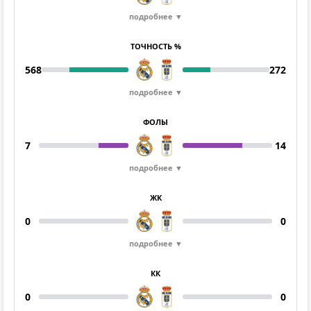
подробнее ▼
ТОЧНОСТЬ %
568
272
подробнее ▼
ФОЛЫ
7
14
подробнее ▼
ЖК
0
0
подробнее ▼
КК
0
0