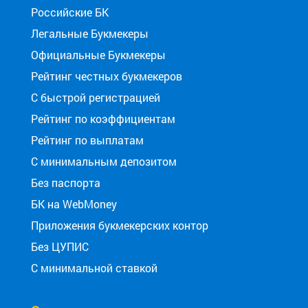
Российские БК
Легальные Букмекеры
Официальные Букмекеры
Рейтинг честных букмекеров
С быстрой регистрацией
Рейтинг по коэффициентам
Рейтинг по выплатам
С минимальным депозитом
Без паспорта
БК на WebMoney
Приложения букмекерских контор
Без ЦУПИС
С минимальной ставкой