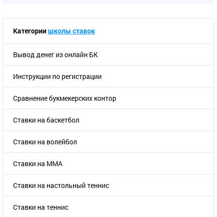
Категории
школы ставок
Вывод денег из онлайн БК
Инструкции по регистрации
Сравнение букмекерских контор
Ставки на баскетбол
Ставки на волейбол
Ставки на ММА
Ставки на настольный теннис
Ставки на теннис