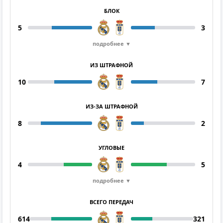
БЛОК
5
3
подробнее ▼
ИЗ ШТРАФНОЙ
10
7
ИЗ-ЗА ШТРАФНОЙ
8
2
УГЛОВЫЕ
4
5
подробнее ▼
ВСЕГО ПЕРЕДАЧ
614
321