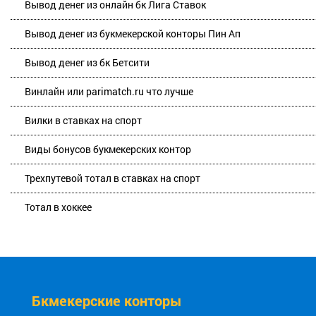
Вывод денег из онлайн бк Лига Ставок
Вывод денег из букмекерской конторы Пин Ап
Вывод денег из бк Бетсити
Винлайн или parimatch.ru что лучше
Вилки в ставках на спорт
Виды бонусов букмекерских контор
Трехпутевой тотал в ставках на спорт
Тотал в хоккее
Бкмекерские конторы