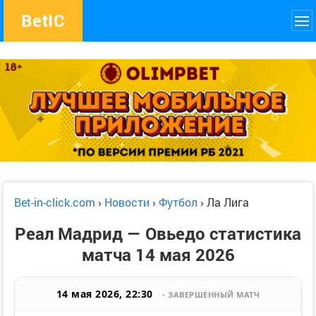
Bet
IC
Bet-in-click.com
›
Новости
›
Футбол
›
Ла Лига
Реал Мадрид — Овьедо статистика
матча 14 мая 2026
14 мая 2026, 22:30
- ЗАВЕРШЕННЫЙ МАТЧ