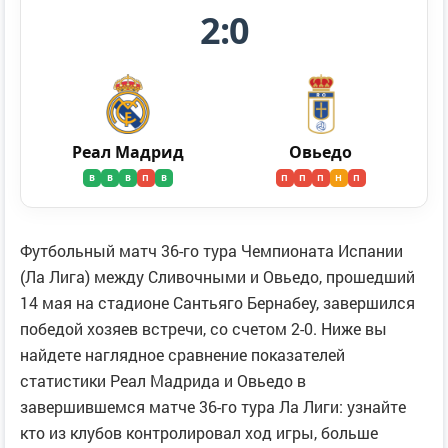
2:0
Реал Мадрид
Овьедо
В
В
В
П
В
П
П
П
Н
П
Футбольный матч 36-го тура Чемпионата Испании
(Ла Лига) между Сливочными и Овьедо, прошедший
14 мая на стадионе Сантьяго Бернабеу, завершился
победой хозяев встречи, со счетом 2-0. Ниже вы
найдете наглядное сравнение показателей
статистики Реал Мадрида и Овьедо в
завершившемся матче 36-го тура Ла Лиги: узнайте
кто из клубов контролировал ход игры, больше