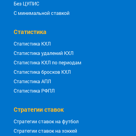
Без ЦУПИС
С минимальной ставкой
Статистика
Статистика КХЛ
Статистика удалений КХЛ
Статистика КХЛ по периодам
Статистика бросков КХЛ
Статистика АПЛ
Статистика РФПЛ
Стратегии ставок
Стратегии ставок на футбол
Стратегии ставок на хоккей