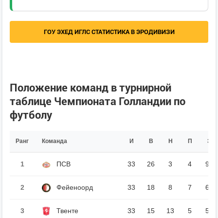
ГОУ ЭХЕД ИГЛС СТАТИСТИКА В ЭРОДИВИЗИ
Положение команд в турнирной
таблице Чемпионата Голландии по
футболу
Ранг
Команда
И
В
Н
П
З
1
ПСВ
33
26
3
4
96
2
Фейеноорд
33
18
8
7
68
3
Твенте
33
15
13
5
58