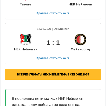
Твенте
НЕК Неймеген
Краткая статистика
▼
12.04.2026 | Эродивизи
1 : 1
НЕК Неймеген
Фейеноорд
Краткая статистика
▼
ВСЕ РЕЗУЛЬТАТЫ НЕК НЕЙМЕГЕНА В СЕЗОНЕ 2025
В последних пяти матчах НЕК Неймеген
одержал одну победу, три раза сыграл