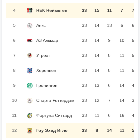
4
НЕК Неймеген
33
15
11
7
75
5
Аякс
33
14
13
6
62
6
АЗ Алкмар
33
14
9
10
55
7
Утрехт
33
14
8
11
53
8
Херенвен
33
14
8
11
57
9
Гронинген
33
13
6
14
47
10
Спарта Роттердам
33
12
7
14
38
11
Фортуна Ситтард
33
11
6
16
49
12
Гоу Эхед Иглс
33
8
14
11
53