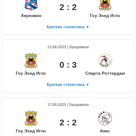
2 : 2
Херенвен
Гоу Эхед Иглс
Краткая статистика
▼
23.08.2025 | Эродивизи
0 : 3
Гоу Эхед Иглс
Спарта Роттердам
Краткая статистика
▼
17.08.2025 | Эродивизи
2 : 2
Гоу Эхед Иглс
Аякс