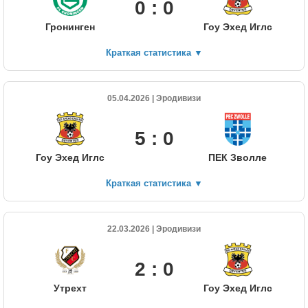
0 : 0
Гронинген
Гоу Эхед Иглс
Краткая статистика
▼
05.04.2026 | Эродивизи
5 : 0
Гоу Эхед Иглс
ПЕК Зволле
Краткая статистика
▼
22.03.2026 | Эродивизи
2 : 0
Утрехт
Гоу Эхед Иглс