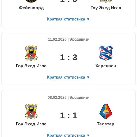
Фейеноорд
Гоу Эхед Иглс
Краткая статистика
▼
11.02.2026 | Эродивизи
1 : 3
Гоу Эхед Иглс
Херенвен
Краткая статистика
▼
08.02.2026 | Эродивизи
1 : 1
Гоу Эхед Иглс
Телстар
Краткая статистика
▼