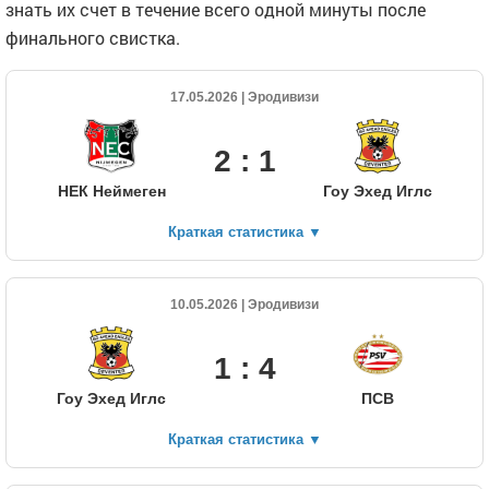
знать их счет в течение всего одной минуты после
финального свистка.
17.05.2026 | Эродивизи
2 : 1
НЕК Неймеген
Гоу Эхед Иглс
Краткая статистика
▼
10.05.2026 | Эродивизи
1 : 4
Гоу Эхед Иглс
ПСВ
Краткая статистика
▼