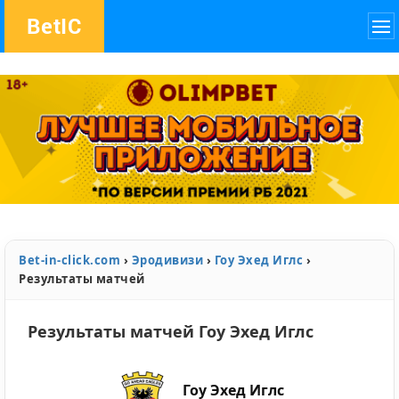
Bet
IC
Bet-in-click.com
›
Эродивизи
›
Гоу Эхед Иглс
›
Результаты матчей
Результаты матчей Гоу Эхед Иглс
Гоу Эхед Иглс