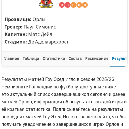
П
П
Н
Н
Н
Прозвище:
Орлы
Тренер:
Паул Симонис
Капитан:
Матс Дейл
Стадион:
Де Аделаарсхорст
Главное
Таблица
Статистика
Состав
Расписание
Результ
Результаты матчей Гоу Эхед Иглс в сезоне 2025/26
Чемпионате Голландии по футболу, доступные ниже —
это актуальный список завершившихся сегодня и ранее
матчей Орлов, информация об результате каждой игры и
её краткая статистика. Подписывайтесь на результаты
последних матчей Гоу Эхед Иглс от нашего сайта, чтобы
получать уведомление о завершившихся играх Орлов и