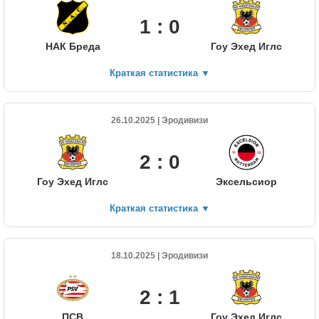
1 : 0
НАК Бреда
Гоу Эхед Иглс
Краткая статистика
▼
26.10.2025 | Эродивизи
2 : 0
Гоу Эхед Иглс
Эксельсиор
Краткая статистика
▼
18.10.2025 | Эродивизи
2 : 1
ПСВ
Гоу Эхед Иглс