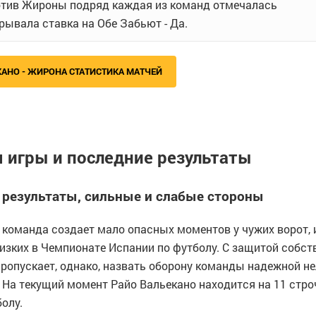
ротив Жироны подряд каждая из команд отмечалась
рывала ставка на Обе Забьют - Да.
КАНО - ЖИРОНА СТАТИСТИКА МАТЧЕЙ
 игры и последние результаты
е результаты, сильные и слабые стороны
: команда создает мало опасных моментов у чужих ворот, и
низких в Чемпионате Испании по футболу. С защитой собс
 пропускает, однако, назвать оборону команды надежной не
. На текущий момент Райо Вальекано находится на 11 стро
олу.