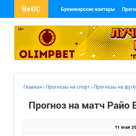
Bet
IC
Букмекерские конторы
Прогн
Главная
›
Прогнозы на спорт
›
Прогнозы на футб
Прогноз на матч Райо 
11 мая 20