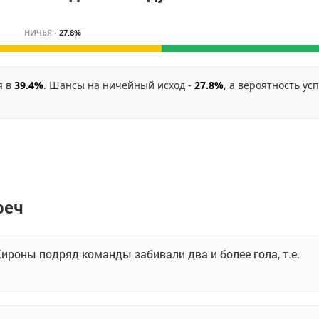
НИЧЬЯ
- 27.8%
я в
39.4%
. Шансы на ничейный исход -
27.8%
, а вероятность ус
реч
ироны подряд команды забивали два и более гола, т.е.