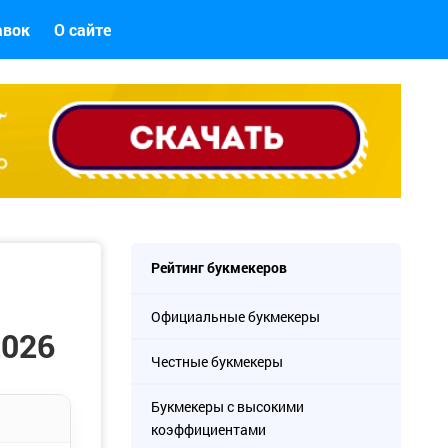
авок
О сайте
Рейтинг букмекеров
Официальные букмекеры
2026
Честные букмекеры
Букмекеры с высокими
коэффициентами