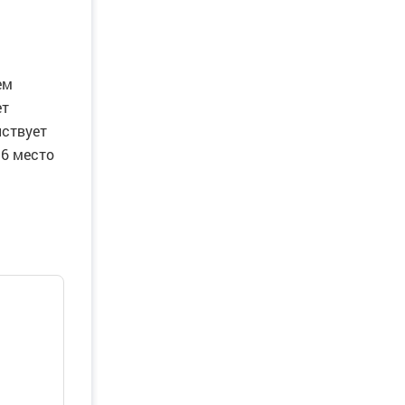
ем
ет
йствует
16 место