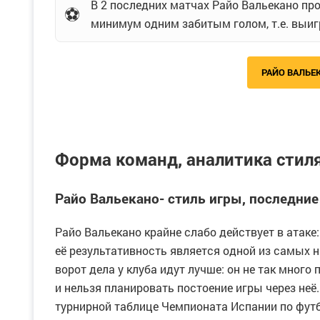
В 2 последних матчах Райо Вальекано п
⚽️
минимум одним забитым голом, т.е. выиг
РАЙО ВАЛЬЕ
Форма команд, аналитика стиля
Райо Вальекано- стиль игры, последни
Райо Вальекано крайне слабо действует в атаке
её результативность является одной из самых 
ворот дела у клуба идут лучше: он не так много
и нельзя планировать постоение игры через неё
турнирной таблице Чемпионата Испании по футб