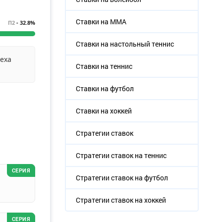
Ставки на ММА
П2
- 32.8%
Ставки на настольный теннис
пеха
Ставки на теннис
Ставки на футбол
Ставки на хоккей
Стратегии ставок
Стратегии ставок на теннис
СЕРИЯ
Стратегии ставок на футбол
Стратегии ставок на хоккей
СЕРИЯ