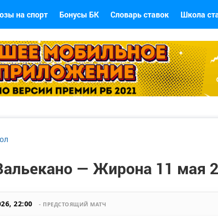
озы на спорт
Бонусы БК
Словарь ставок
Школа ст
ол
Вальекано — Жирона 11 мая 
26, 22:00
- ПРЕДСТОЯЩИЙ МАТЧ