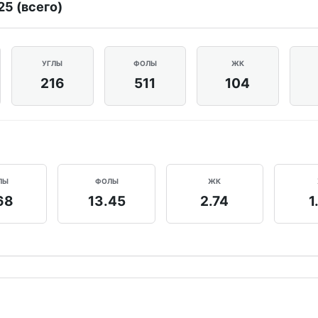
25 (всего)
УГЛЫ
ФОЛЫ
ЖК
216
511
104
ЛЫ
ФОЛЫ
ЖК
68
13.45
2.74
1