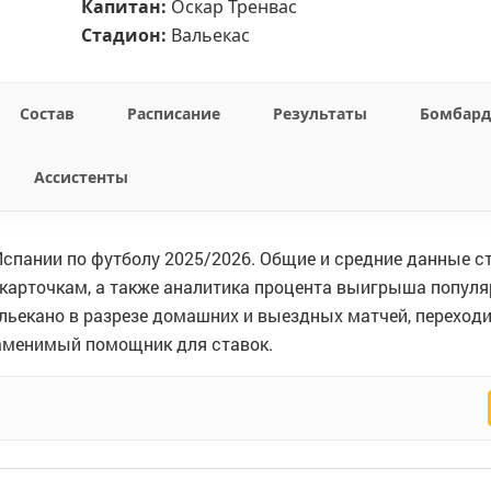
Капитан:
Оскар Тренвас
Стадион:
Вальекас
Состав
Расписание
Результаты
Бомбар
Ассистенты
Испании по футболу 2025/2026. Общие и средние данные с
и карточкам, а также аналитика процента выигрыша популя
льекано в разрезе домашних и выездных матчей, переходи
аменимый помощник для ставок.