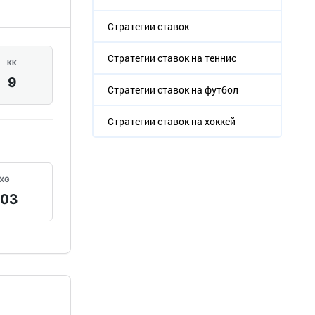
Стратегии ставок
Стратегии ставок на теннис
КК
9
Стратегии ставок на футбол
Стратегии ставок на хоккей
XG
.03