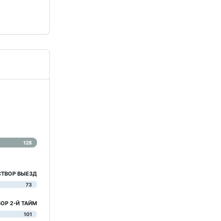
128
СТВОР ВЫЕЗД
73
ВОР 2-Й ТАЙМ
101