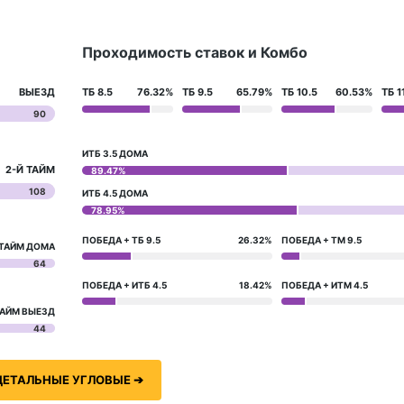
Проходимость ставок и Комбо
ВЫЕЗД
ТБ 8.5
76.32%
ТБ 9.5
65.79%
ТБ 10.5
60.53%
ТБ 1
90
ИТБ 3.5 ДОМА
2-Й ТАЙМ
89.47%
108
ИТБ 4.5 ДОМА
78.95%
ПОБЕДА + ТБ 9.5
26.32%
ПОБЕДА + ТМ 9.5
 ТАЙМ ДОМА
64
ПОБЕДА + ИТБ 4.5
18.42%
ПОБЕДА + ИТМ 4.5
ТАЙМ ВЫЕЗД
44
ДЕТАЛЬНЫЕ УГЛОВЫЕ ➔