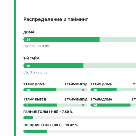
Распределение и тайминг
ДОМА
24
Ср: 1.26 vs 0.89
1-Й ТАЙМ
19
Ср: 0.5 vs 0.58
1 ТАЙМ ДОМА
1 ТАЙМ ВЫЕЗД
1 ТАЙМ ДОМА
2
10
9
10
1 ТАЙМ ВЫЕЗД
2 ТАЙМ ВЫЕЗД
2 ТАЙМ ДОМА
2 
9
8
14
РАННИЕ ГОЛЫ (1-15) - 7.89 %
ПОЗДНИЕ ГОЛЫ (80+) - 18.42 %