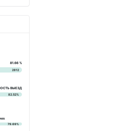
81.66 %
2812
ОСТЬ ВЫЕЗД
82.52%
ДОМА
79.69%