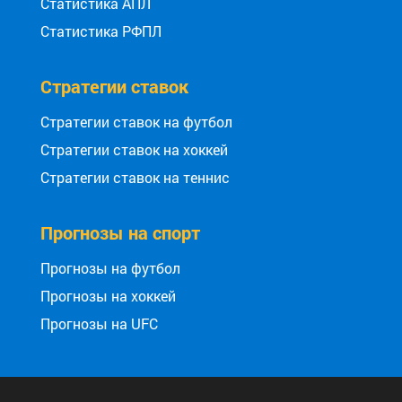
Статистика АПЛ
Статистика РФПЛ
Стратегии ставок
Стратегии ставок на футбол
Стратегии ставок на хоккей
Стратегии ставок на теннис
Прогнозы на спорт
Прогнозы на футбол
Прогнозы на хоккей
Прогнозы на UFC