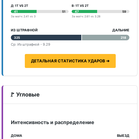
Д: 1Т VS 2Т
В: 1Т VS 2Т
41
51
47
59
За матч: 2.41 vs 3
За матч: 2.61 vs 3.28
ИЗ ШТРАФНОЙ
ДАЛЬНИЕ
325
218
Ср: Из штрафной - 9.29
ДЕТАЛЬНАЯ СТАТИСТИКА УДАРОВ ➔
🚩 Угловые
Интенсивность и распределение
ДОМА
ВЫЕЗД