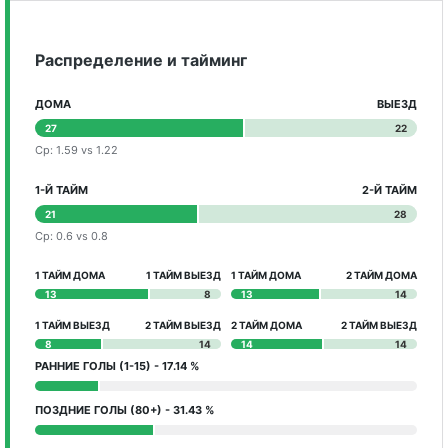
Распределение и тайминг
ДОМА
ВЫЕЗД
27
22
Ср: 1.59 vs 1.22
1-Й ТАЙМ
2-Й ТАЙМ
21
28
Ср: 0.6 vs 0.8
1 ТАЙМ ДОМА
1 ТАЙМ ВЫЕЗД
1 ТАЙМ ДОМА
2 ТАЙМ ДОМА
13
8
13
14
1 ТАЙМ ВЫЕЗД
2 ТАЙМ ВЫЕЗД
2 ТАЙМ ДОМА
2 ТАЙМ ВЫЕЗД
8
14
14
14
РАННИЕ ГОЛЫ (1-15) - 17.14 %
ПОЗДНИЕ ГОЛЫ (80+) - 31.43 %