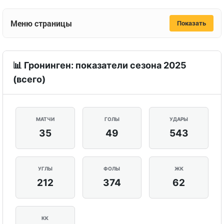
Меню страницы
Показать
📊 Гронинген: показатели сезона 2025
(всего)
МАТЧИ
ГОЛЫ
УДАРЫ
35
49
543
УГЛЫ
ФОЛЫ
ЖК
212
374
62
КК