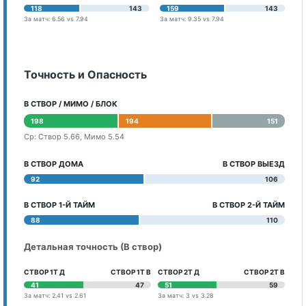
118
143
159
143
За матч: 6.56 vs 7.94
За матч: 9.35 vs 7.94
Точность и Опасность
В СТВОР / МИМО / БЛОК
198
194
151
Ср: Створ 5.66, Мимо 5.54
В СТВОР ДОМА
В СТВОР ВЫЕЗД
92
106
В СТВОР 1-Й ТАЙМ
В СТВОР 2-Й ТАЙМ
88
110
Детальная точность (В створ)
СТВОР 1Т Д
СТВОР 1Т В
СТВОР 2Т Д
СТВОР 2Т В
41
47
51
59
За матч: 2.41 vs 2.61
За матч: 3 vs 3.28