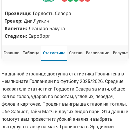
Прозвище:
Гордость Севера
Тренер:
Дик Луккин
Капитан:
Леандро Бакуна
Стадион:
Евроборг
Главное
Таблица
Статистика
Состав
Расписание
Результ
На данной странице доступна статистика Гронингена в
Чемпионате Голландии по футболу 2025/2026. Средние
показатели статистики Гордости Севера за матч, общее
кол-во голов, ударов по воротам, угловых, передач,
фолов и карточек. Процент выигрыша ставок на тоталы,
Обе Забьют, Тайм-Матч и других видов пари. Эти данные
помогут вам провести глубокий анализ и выбрать
выгодную ставку на матч Гронингена в Эродивизи.