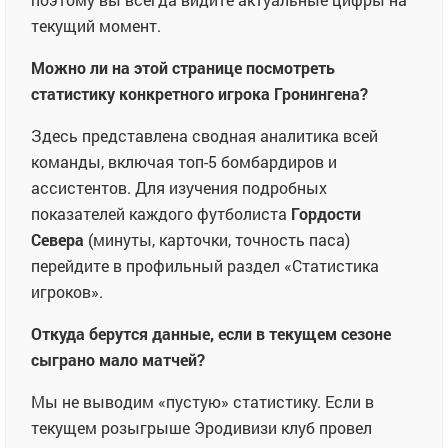
текущий момент.
Можно ли на этой странице посмотреть
статистику конкретного игрока Гронингена?
Здесь представлена сводная аналитика всей
команды, включая топ-5 бомбардиров и
ассистентов. Для изучения подробных
показателей каждого футболиста
Гордости
Севера
(минуты, карточки, точность паса)
перейдите в профильный раздел «Статистика
игроков».
Откуда берутся данные, если в текущем сезоне
сыграно мало матчей?
Мы не выводим «пустую» статистику. Если в
текущем розыгрыше Эродивизи клуб провел