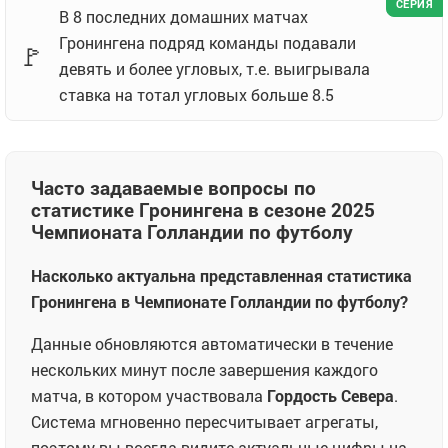
СЕРИЯ
В 8 последних домашних матчах
Гронингена подряд команды подавали
🚩
девять и более угловых, т.е. выигрывала
ставка на тотал угловых больше 8.5
Часто задаваемые вопросы по
статистике Гронингена в сезоне 2025
Чемпионата Голландии по футболу
Насколько актуальна представленная статистика
Гронингена в Чемпионате Голландии по футболу?
Данные обновляются автоматически в течение
нескольких минут после завершения каждого
матча, в котором участвовала
Гордость Севера
.
Система мгновенно пересчитывает агрегаты,
поэтому вы всегда видите актуальные цифры на