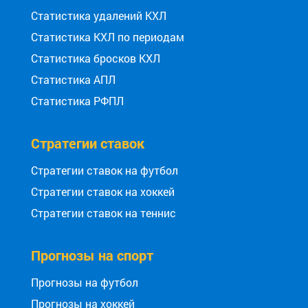
Статистика удалений КХЛ
Статистика КХЛ по периодам
Статистика бросков КХЛ
Статистика АПЛ
Статистика РФПЛ
Стратегии ставок
Стратегии ставок на футбол
Стратегии ставок на хоккей
Стратегии ставок на теннис
Прогнозы на спорт
Прогнозы на футбол
Прогнозы на хоккей