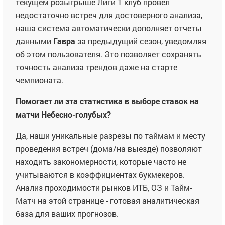
текущем розыгрыше Лиги 1 клуб провел
недостаточно встреч для достоверного анализа,
наша система автоматически дополняет отчеты
данными
Гавра
за предыдущий сезон, уведомляя
об этом пользователя. Это позволяет сохранять
точность анализа трендов даже на старте
чемпионата.
Помогает ли эта статистика в выборе ставок на
матчи Небесно-голубых?
Да, наши уникальные разрезы по таймам и месту
проведения встреч (дома/на выезде) позволяют
находить закономерности, которые часто не
учитываются в коэффициентах букмекеров.
Анализ проходимости рынков ИТБ, ОЗ и Тайм-
Матч на этой странице - готовая аналитическая
база для ваших прогнозов.