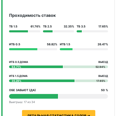
Проходимость ставок
ТБ 1.5
61.76%
ТБ 2.5
32.35%
ТБ 3.5
17.65%
ИТБ 0.5
58.82%
ИТБ 1.5
26.47%
ИТБ 0.5 ДОМА
ВЫЕЗД
64.71%
52.94%
ИТБ 1.5 ДОМА
ВЫЕЗД
35.29%
17.65%
ОБЕ ЗАБЬЮТ (ДА)
50 %
Выигрыш: 17 из 34
ДЕТАЛЬНАЯ СТАТИСТИКА ГОЛОВ ➔