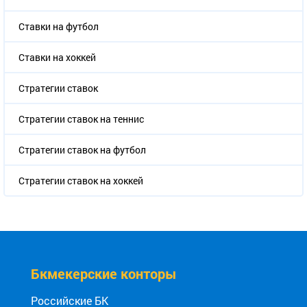
Ставки на футбол
Ставки на хоккей
Стратегии ставок
Стратегии ставок на теннис
Стратегии ставок на футбол
Стратегии ставок на хоккей
Бкмекерские конторы
Российские БК