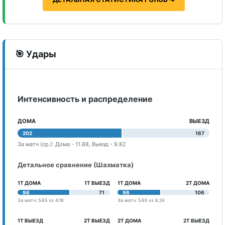
🎯 Удары
Интенсивность и распределение
ДОМА
ВЫЕЗД
202
167
За матч (ср.): Дома - 11.88, Выезд - 9.82
Детальное сравнение (Шахматка)
1Т ДОМА
1Т ВЫЕЗД
1Т ДОМА
2Т ДОМА
96
71
96
106
За матч: 5.65 vs 4.18
За матч: 5.65 vs 6.24
1Т ВЫЕЗД
2Т ВЫЕЗД
2Т ДОМА
2Т ВЫЕЗД