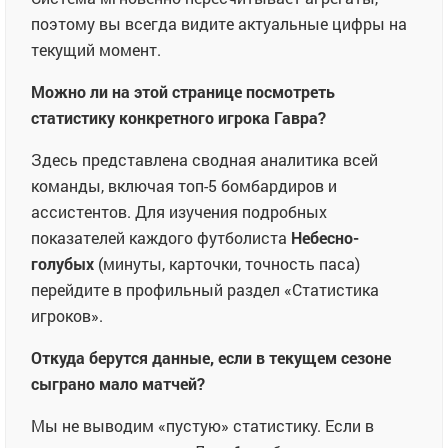
поэтому вы всегда видите актуальные цифры на
текущий момент.
Можно ли на этой странице посмотреть
статистику конкретного игрока Гавра?
Здесь представлена сводная аналитика всей
команды, включая топ-5 бомбардиров и
ассистентов. Для изучения подробных
показателей каждого футболиста
Небесно-
голубых
(минуты, карточки, точность паса)
перейдите в профильный раздел «Статистика
игроков».
Откуда берутся данные, если в текущем сезоне
сыграно мало матчей?
Мы не выводим «пустую» статистику. Если в