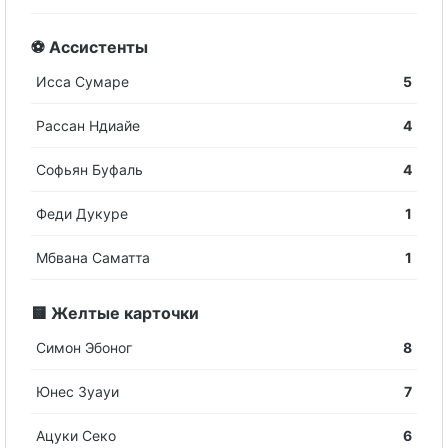
⚽ Ассистенты
Исса Сумаре
5
Рассан Ндиайе
4
Софьян Буфаль
4
Феди Дукуре
1
Мбвана Саматта
1
🟨 Желтые карточки
Симон Эбоног
8
Юнес Зуауи
7
Ацуки Секо
6