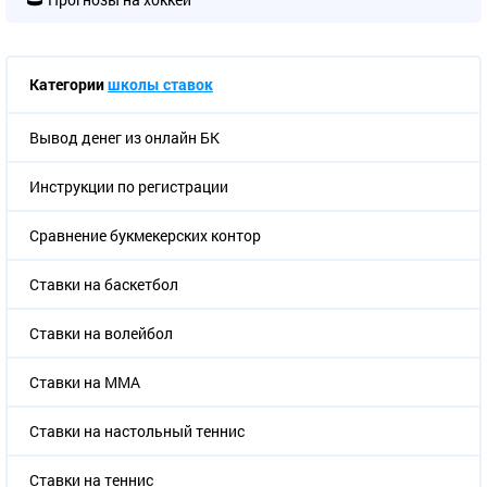
Категории
школы ставок
Вывод денег из онлайн БК
Инструкции по регистрации
Сравнение букмекерских контор
Ставки на баскетбол
Ставки на волейбол
Ставки на ММА
Ставки на настольный теннис
Ставки на теннис