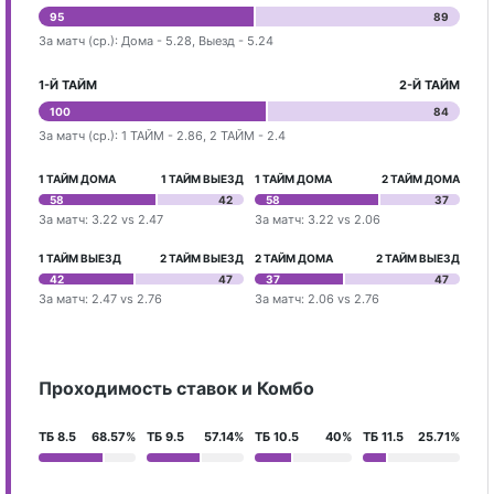
95
89
За матч (ср.): Дома - 5.28, Выезд - 5.24
1-Й ТАЙМ
2-Й ТАЙМ
100
84
За матч (ср.): 1 ТАЙМ - 2.86, 2 ТАЙМ - 2.4
1 ТАЙМ ДОМА
1 ТАЙМ ВЫЕЗД
1 ТАЙМ ДОМА
2 ТАЙМ ДОМА
58
42
58
37
За матч: 3.22 vs 2.47
За матч: 3.22 vs 2.06
1 ТАЙМ ВЫЕЗД
2 ТАЙМ ВЫЕЗД
2 ТАЙМ ДОМА
2 ТАЙМ ВЫЕЗД
42
47
37
47
За матч: 2.47 vs 2.76
За матч: 2.06 vs 2.76
Проходимость ставок и Комбо
ТБ 8.5
68.57%
ТБ 9.5
57.14%
ТБ 10.5
40%
ТБ 11.5
25.71%