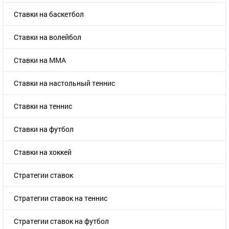
Ставки на баскетбол
Ставки на волейбол
Ставки на ММА
Ставки на настольный теннис
Ставки на теннис
Ставки на футбол
Ставки на хоккей
Стратегии ставок
Стратегии ставок на теннис
Стратегии ставок на футбол