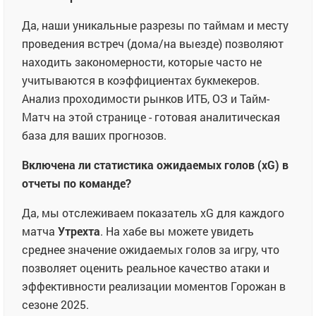
Да, наши уникальные разрезы по таймам и месту
проведения встреч (дома/на выезде) позволяют
находить закономерности, которые часто не
учитываются в коэффициентах букмекеров.
Анализ проходимости рынков ИТБ, ОЗ и Тайм-
Матч на этой странице - готовая аналитическая
база для ваших прогнозов.
Включена ли статистика ожидаемых голов (xG) в
отчеты по команде?
Да, мы отслеживаем показатель xG для каждого
матча
Утрехта
. На хабе вы можете увидеть
среднее значение ожидаемых голов за игру, что
позволяет оценить реальное качество атаки и
эффективности реализации моментов Горожан в
сезоне 2025.