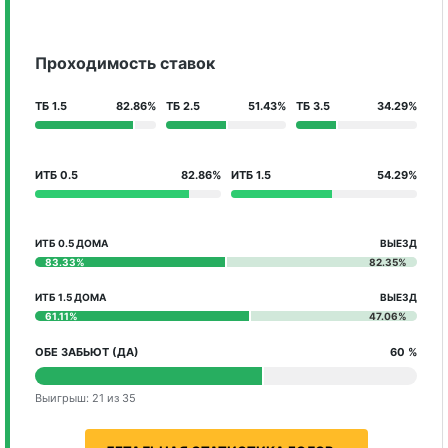
Проходимость ставок
ТБ 1.5
82.86%
ТБ 2.5
51.43%
ТБ 3.5
34.29%
ИТБ 0.5
82.86%
ИТБ 1.5
54.29%
ИТБ 0.5 ДОМА
ВЫЕЗД
83.33%
82.35%
ИТБ 1.5 ДОМА
ВЫЕЗД
61.11%
47.06%
ОБЕ ЗАБЬЮТ (ДА)
60 %
Выигрыш: 21 из 35