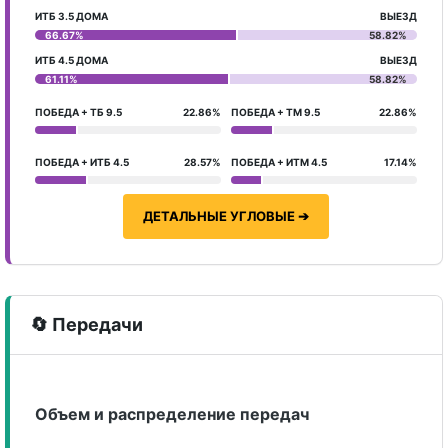
ИТБ 3.5 ДОМА
ВЫЕЗД
66.67%
58.82%
ИТБ 4.5 ДОМА
ВЫЕЗД
61.11%
58.82%
ПОБЕДА + ТБ 9.5
22.86%
ПОБЕДА + ТМ 9.5
22.86%
ПОБЕДА + ИТБ 4.5
28.57%
ПОБЕДА + ИТМ 4.5
17.14%
ДЕТАЛЬНЫЕ УГЛОВЫЕ ➔
🔄 Передачи
Объем и распределение передач