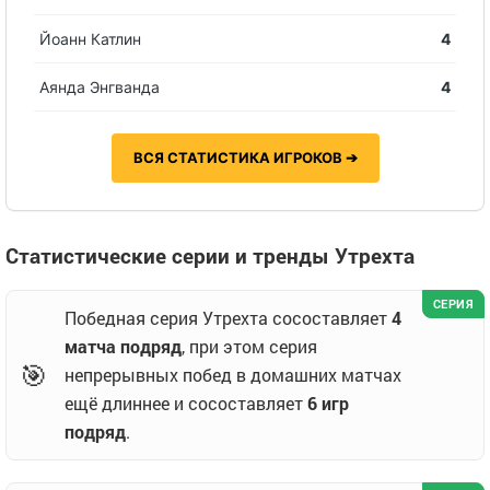
Йоанн Катлин
4
Аянда Энгванда
4
ВСЯ СТАТИСТИКА ИГРОКОВ ➔
Статистические серии и тренды Утрехта
СЕРИЯ
Победная серия Утрехта сосоставляет
4
матча подряд
, при этом серия
🎯
непрерывных побед в домашних матчах
ещё длиннее и сосоставляет
6 игр
подряд
.