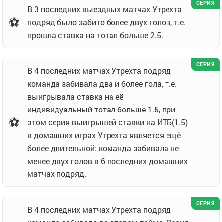
СЕРИЯ
В 3 последних выездных матчах Утрехта
⚽️
подряд было забито более двух голов, т.е.
прошла ставка на тотал больше 2.5.
СЕРИЯ
В 4 последних матчах Утрехта подряд
команда забивала два и более гола, т.е.
выигрывала ставка на её
индивидуальный тотал больше 1.5, при
⚽️
этом серия выигрышей ставки на ИТБ(1.5)
в домашних играх Утрехта является ещё
более длительной: команда забивала не
менее двух голов в 6 последних домашних
матчах подряд.
СЕРИЯ
В 4 последних матчах Утрехта подряд