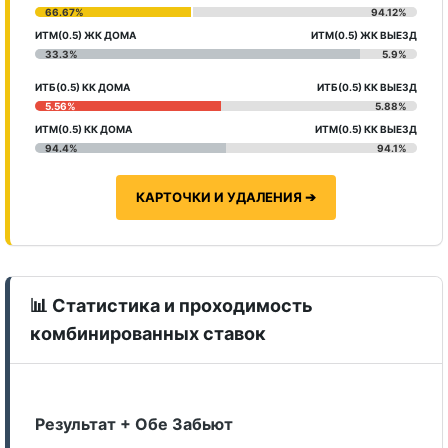
66.67%
94.12%
ИТМ(0.5) ЖК ДОМА
ИТМ(0.5) ЖК ВЫЕЗД
33.3%
5.9%
ИТБ(0.5) КК ДОМА
ИТБ(0.5) КК ВЫЕЗД
5.56%
5.88%
ИТМ(0.5) КК ДОМА
ИТМ(0.5) КК ВЫЕЗД
94.4%
94.1%
КАРТОЧКИ И УДАЛЕНИЯ ➔
📊 Статистика и проходимость
комбинированных ставок
Результат + Обе Забьют