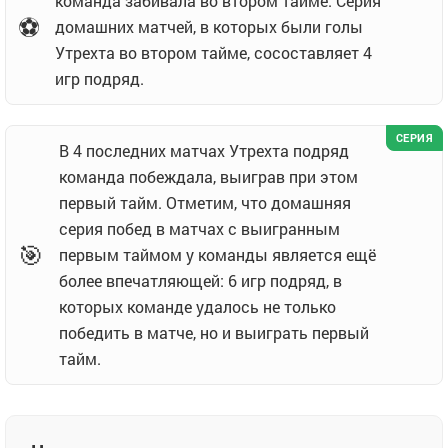
команда забивала во втором тайме. Серия
⚽️
домашних матчей, в которых были голы
Утрехта во втором тайме, сосоставляет 4
игр подряд.
СЕРИЯ
В 4 последних матчах Утрехта подряд
команда побеждала, выиграв при этом
первый тайм. Отметим, что домашняя
серия побед в матчах с выигранным
🎯
первым таймом у команды является ещё
более впечатляющей: 6 игр подряд, в
которых команде удалось не только
победить в матче, но и выиграть первый
тайм.