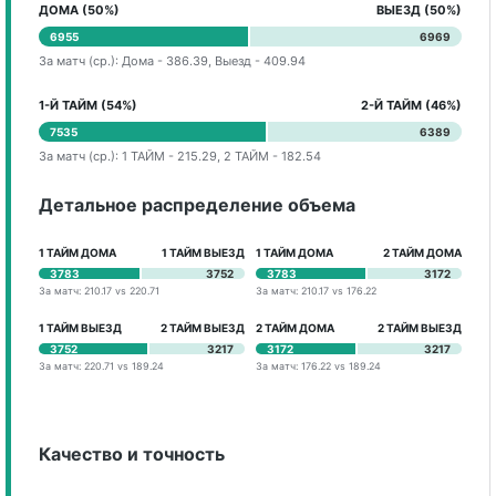
ДОМА (50%)
ВЫЕЗД (50%)
6955
6969
За матч (ср.): Дома - 386.39, Выезд - 409.94
1-Й ТАЙМ (54%)
2-Й ТАЙМ (46%)
7535
6389
За матч (ср.): 1 ТАЙМ - 215.29, 2 ТАЙМ - 182.54
Детальное распределение объема
1 ТАЙМ ДОМА
1 ТАЙМ ВЫЕЗД
1 ТАЙМ ДОМА
2 ТАЙМ ДОМА
3783
3752
3783
3172
За матч: 210.17 vs 220.71
За матч: 210.17 vs 176.22
1 ТАЙМ ВЫЕЗД
2 ТАЙМ ВЫЕЗД
2 ТАЙМ ДОМА
2 ТАЙМ ВЫЕЗД
3752
3217
3172
3217
За матч: 220.71 vs 189.24
За матч: 176.22 vs 189.24
Качество и точность