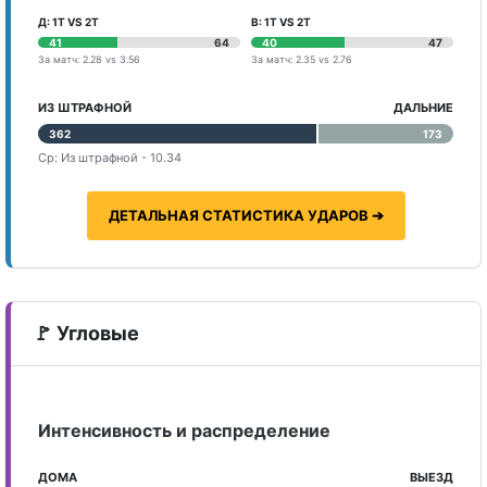
Д: 1Т VS 2Т
В: 1Т VS 2Т
41
64
40
47
За матч: 2.28 vs 3.56
За матч: 2.35 vs 2.76
ИЗ ШТРАФНОЙ
ДАЛЬНИЕ
362
173
Ср: Из штрафной - 10.34
ДЕТАЛЬНАЯ СТАТИСТИКА УДАРОВ ➔
🚩 Угловые
Интенсивность и распределение
ДОМА
ВЫЕЗД