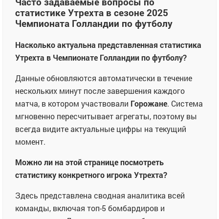
Часто задаваемые вопросы по
статистике Утрехта в сезоне 2025
Чемпионата Голландии по футболу
Насколько актуальна представленная статистика
Утрехта в Чемпионате Голландии по футболу?
Данные обновляются автоматически в течение
нескольких минут после завершения каждого
матча, в котором участвовали
Горожане
. Система
мгновенно пересчитывает агрегаты, поэтому вы
всегда видите актуальные цифры на текущий
момент.
Можно ли на этой странице посмотреть
статистику конкретного игрока Утрехта?
Здесь представлена сводная аналитика всей
команды, включая топ-5 бомбардиров и