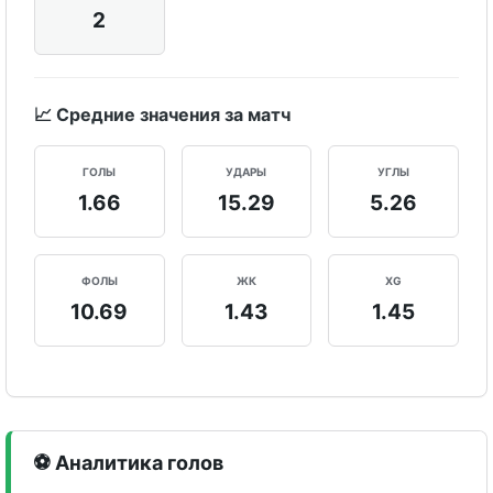
2
📈 Средние значения за матч
ГОЛЫ
УДАРЫ
УГЛЫ
1.66
15.29
5.26
ФОЛЫ
ЖК
XG
10.69
1.43
1.45
⚽ Аналитика голов