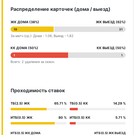
Распределение карточек (дома / выезд)
ЖК ДОМА (38%)
ЖК ВЫЕЗД (62%)
19
31
За матч (ср.): Дома - 1.06, Выезд - 1.82
КК ДОМА (50%)
КК ВЫЕЗД (50%)
1
1
Всего: 2 удаления за сезон.
Проходимость ставок
ТБ(2.5) ЖК
65.71 %
ТБ(0.5) КК
14.29 %
ИТБ(0.5) ЖК
80 %
ИТБ(0.5) КК
5.71 %
ИТБ(0.5) ЖК ДОМА
ИТБ(0.5) ЖК ВЫЕЗД