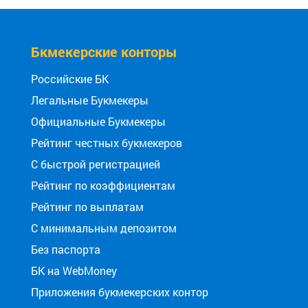
Бкмекерские конторы
Российские БК
Легальные Букмекеры
Официальные Букмекеры
Рейтинг честных букмекеров
С быстрой регистрацией
Рейтинг по коэффициентам
Рейтинг по выплатам
С минимальным депозитом
Без паспорта
БК на WebMoney
Приложения букмекерских контор