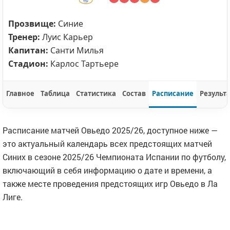
Прозвище:
Синие
Тренер:
Луис Карьер
Капитан:
Санти Милья
Стадион:
Карлос Тартьере
Главное
Таблица
Статистика
Состав
Расписание
Результ
Расписание матчей Овьедо 2025/26, доступное ниже —
это актуальный календарь всех предстоящих матчей
Синих в сезоне 2025/26 Чемпионата Испании по футболу,
включающий в себя информацию о дате и времени, а
также месте проведения предстоящих игр Овьедо в Ла
Лиге.