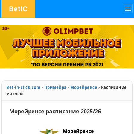
Bet
IC
Bet-in-click.com
›
Примейра
›
Морейренсе
›
Расписание
матчей
Морейренсе расписание 2025/26
Морейренсе