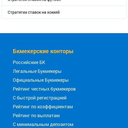
Стратегии ставок на хоккей
Бкмекерские конторы
Российские БК
Легальные Букмекеры
Официальные Букмекеры
Рейтинг честных букмекеров
С быстрой регистрацией
Рейтинг по коэффициентам
Рейтинг по выплатам
С минимальным депозитом