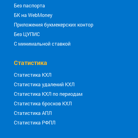
Без паспорта
БК на WebMoney
Приложения букмекерских контор
Без ЦУПИС
С минимальной ставкой
Статистика
Статистика КХЛ
Статистика удалений КХЛ
Статистика КХЛ по периодам
Статистика бросков КХЛ
Статистика АПЛ
Статистика РФПЛ