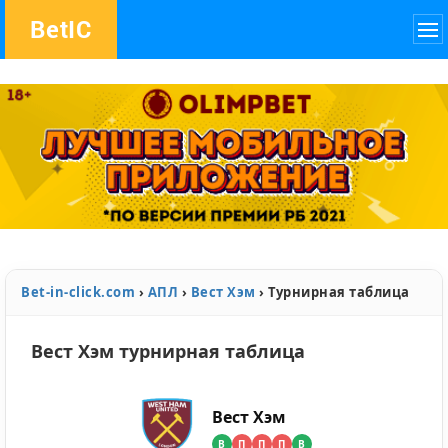
Bet
IC
Bet-in-click.com
›
АПЛ
›
Вест Хэм
›
Турнирная таблица
Вест Хэм турнирная таблица
Вест Хэм
В
П
П
П
В