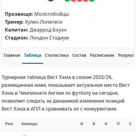
Прозвище:
Молотобойцы
Тренер:
Хулен Лопетеги
Капитан:
Джаррод Боуэн
Стадион:
Лондон Стэдиум
Главное
Таблица
Статистика
Состав
Расписание
Результ
Турнирная таблица Вест Хэма в сезоне 2025/26,
размещенная ниже, показывает актуальное место Вест
Хэма в Чемпионате Англии по футболу на сегодня,
позволяет следить за динамикой изменения позиций
Вест Хэма в АПЛ и сравнивать их с конкурентами.
Ранг
Команда
И
В
Н
П
З