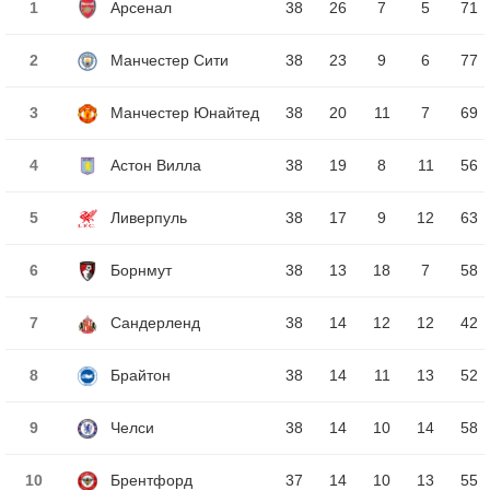
1
Арсенал
38
26
7
5
71
2
Манчестер Сити
38
23
9
6
77
3
Манчестер Юнайтед
38
20
11
7
69
4
Астон Вилла
38
19
8
11
56
5
Ливерпуль
38
17
9
12
63
6
Борнмут
38
13
18
7
58
7
Сандерленд
38
14
12
12
42
8
Брайтон
38
14
11
13
52
9
Челси
38
14
10
14
58
10
Брентфорд
37
14
10
13
55