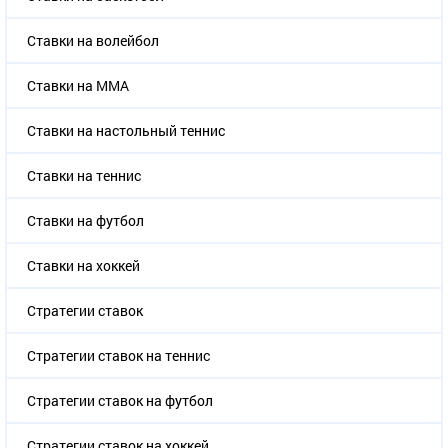
Ставки на волейбол
Ставки на ММА
Ставки на настольный теннис
Ставки на теннис
Ставки на футбол
Ставки на хоккей
Стратегии ставок
Стратегии ставок на теннис
Стратегии ставок на футбол
Стратегии ставок на хоккей