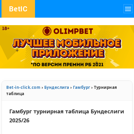
Bet
IC
Bet-in-click.com
›
Бундеслига
›
Гамбург
›
Турнирная
таблица
Гамбург турнирная таблица Бундеслиги
2025/26