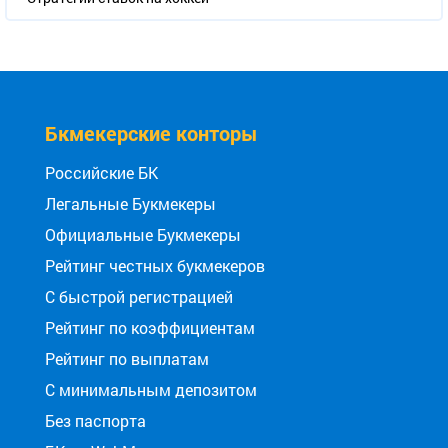
Бкмекерские конторы
Российские БК
Легальные Букмекеры
Официальные Букмекеры
Рейтинг честных букмекеров
С быстрой регистрацией
Рейтинг по коэффициентам
Рейтинг по выплатам
С минимальным депозитом
Без паспорта