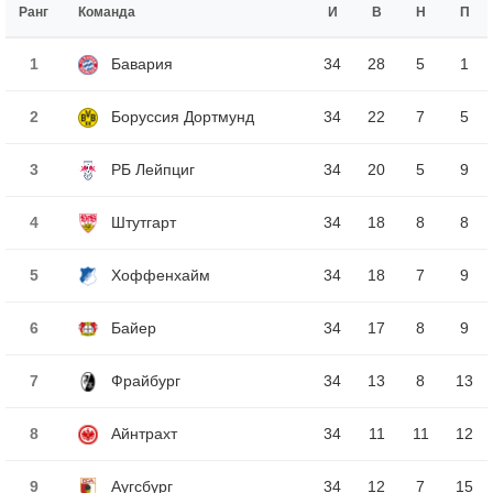
Ранг
Команда
И
В
Н
П
1
Бавария
34
28
5
1
2
Боруссия Дортмунд
34
22
7
5
3
РБ Лейпциг
34
20
5
9
4
Штутгарт
34
18
8
8
5
Хоффенхайм
34
18
7
9
6
Байер
34
17
8
9
7
Фрайбург
34
13
8
13
8
Айнтрахт
34
11
11
12
9
Аугсбург
34
12
7
15