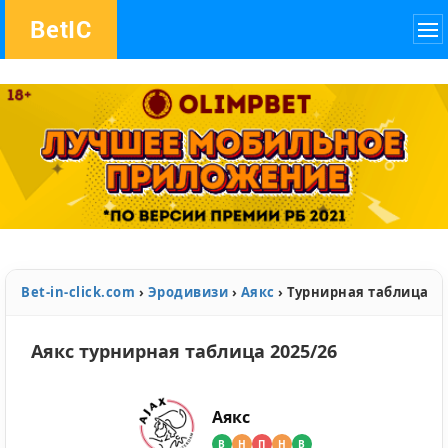
Bet
IC
Bet-in-click.com
›
Эродивизи
›
Аякс
›
Турнирная таблица
Аякс турнирная таблица 2025/26
Аякс
В
Н
П
Н
В