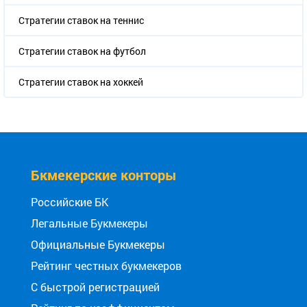
Стратегии ставок на теннис
Стратегии ставок на футбол
Стратегии ставок на хоккей
Бкмекерские конторы
Российские БК
Легальные Букмекеры
Официальные Букмекеры
Рейтинг честных букмекеров
С быстрой регистрацией