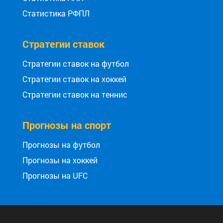
Статистика РФПЛ
Стратегии ставок
Стратегии ставок на футбол
Стратегии ставок на хоккей
Стратегии ставок на теннис
Прогнозы на спорт
Прогнозы на футбол
Прогнозы на хоккей
Прогнозы на UFC