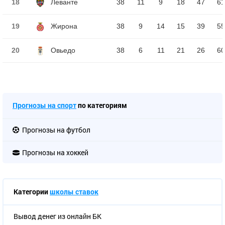
18
Леванте
38
11
9
18
47
61
19
Жирона
38
9
14
15
39
55
20
Овьедо
38
6
11
21
26
60
Прогнозы на спорт
по категориям
Прогнозы на футбол
Прогнозы на хоккей
Категории
школы ставок
Вывод денег из онлайн БК