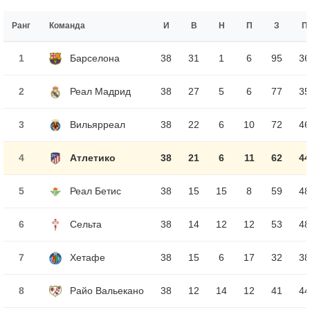
Ранг
Команда
И
В
Н
П
З
П
1
Барселона
38
31
1
6
95
36
2
Реал Мадрид
38
27
5
6
77
35
3
Вильярреал
38
22
6
10
72
46
4
Атлетико
38
21
6
11
62
44
5
Реал Бетис
38
15
15
8
59
48
6
Сельта
38
14
12
12
53
48
7
Хетафе
38
15
6
17
32
38
8
Райо Вальекано
38
12
14
12
41
44