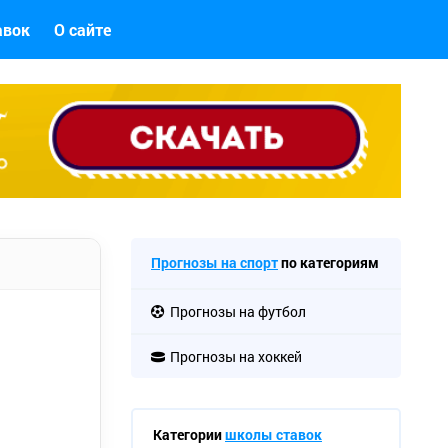
авок
О сайте
Прогнозы на спорт
по категориям
Прогнозы на футбол
Прогнозы на хоккей
Категории
школы ставок