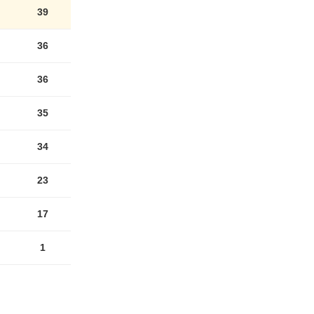
39
36
36
35
34
23
17
1