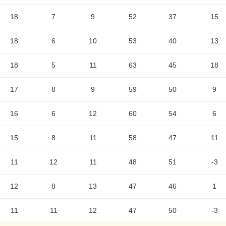
18
7
9
52
37
15
18
6
10
53
40
13
18
5
11
63
45
18
17
8
9
59
50
9
16
6
12
60
54
6
15
8
11
58
47
11
11
12
11
48
51
-3
12
8
13
47
46
1
11
11
12
47
50
-3