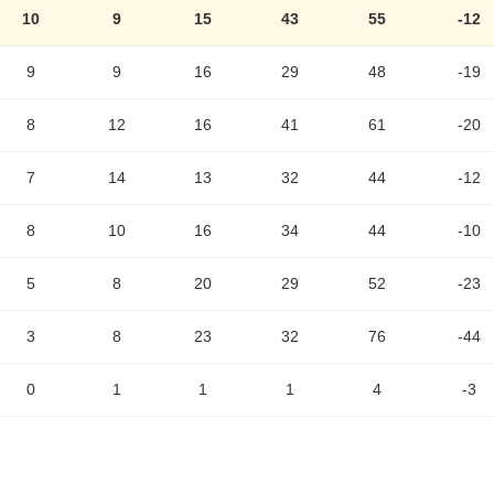
10
9
15
43
55
-12
9
9
16
29
48
-19
8
12
16
41
61
-20
7
14
13
32
44
-12
8
10
16
34
44
-10
5
8
20
29
52
-23
3
8
23
32
76
-44
0
1
1
1
4
-3