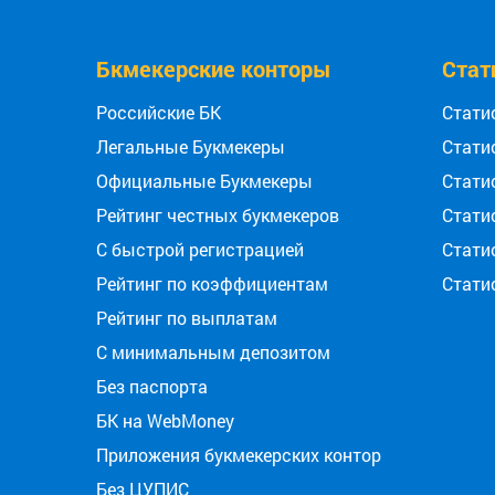
Бкмекерские конторы
Стат
Российские БК
Стати
Легальные Букмекеры
Стати
Официальные Букмекеры
Стати
Рейтинг честных букмекеров
Стати
С быстрой регистрацией
Стати
Рейтинг по коэффициентам
Стати
Рейтинг по выплатам
С минимальным депозитом
Без паспорта
БК на WebMoney
Приложения букмекерских контор
Без ЦУПИС