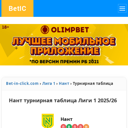
Bet
IC
Bet-in-click.com
›
Лига 1
›
Нант
›
Турнирная таблица
Нант турнирная таблица Лиги 1 2025/26
Нант
П
В
П
П
Н