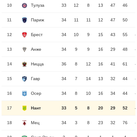
10
Тулуза
33
12
8
13
47
46
11
Париж
34
11
11
12
47
50
12
Брест
34
10
9
15
43
55
-
13
Анже
34
9
9
16
29
48
-
14
Ницца
36
8
12
16
41
61
-
15
Гавр
34
7
14
13
32
44
-
16
Осер
34
8
10
16
34
44
-
17
Нант
33
5
8
20
29
52
-
18
Мец
34
3
8
23
32
76
-